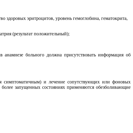
во здоровых эритроцитов, уровень гемоглобина, гематокрита,
трия (результат положительный);
в анамнезе больного должна присутствовать информация об
тся симптоматичным) и лечение сопутствующих или фоновых
В более запущенных состояниях применяются обезболивающие