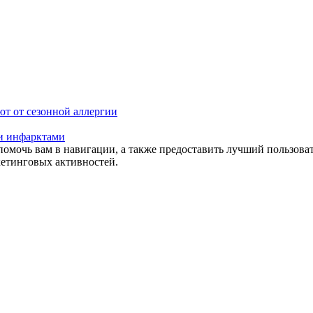
ют от сезонной аллергии
 и инфарктами
помочь вам в навигации, а также предоставить лучший пользова
кетинговых активностей.