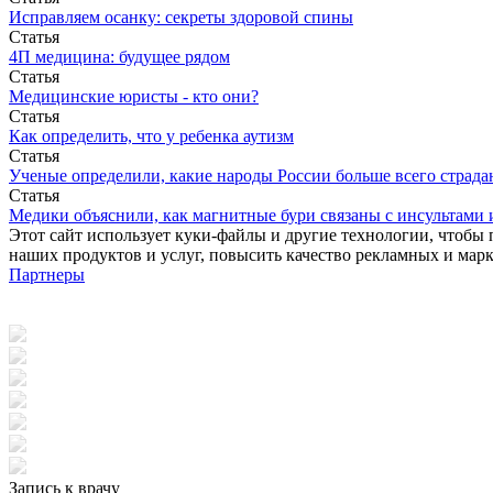
Исправляем осанку: секреты здоровой спины
Статья
4П медицина: будущее рядом
Статья
Медицинские юристы - кто они?
Статья
Как определить, что у ребенка аутизм
Статья
Ученые определили, какие народы России больше всего страда
Статья
Медики объяснили, как магнитные бури связаны с инсультами
Этот сайт использует куки-файлы и другие технологии, чтобы 
наших продуктов и услуг, повысить качество рекламных и мар
Партнеры
Запись к врачу