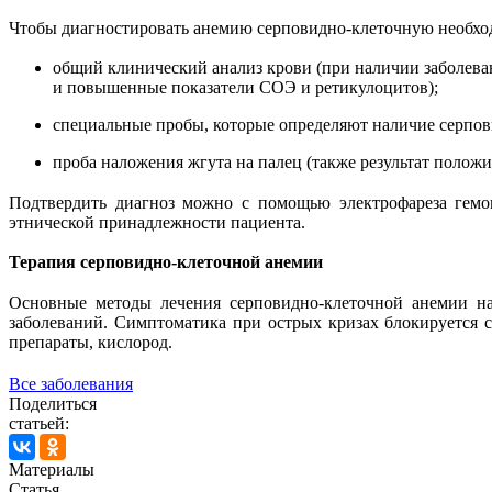
Чтобы диагностировать анемию серповидно-клеточную необхо
общий клинический анализ крови (при наличии заболеван
и повышенные показатели СОЭ и ретикулоцитов);
специальные пробы, которые определяют наличие серпов
проба наложения жгута на палец (также результат полож
Подтвердить диагноз можно с помощью электрофареза гемо
этнической принадлежности пациента.
Терапия серповидно-клеточной анемии
Основные методы лечения серповидно-клеточной анемии на
заболеваний. Симптоматика при острых кризах блокируется
препараты, кислород.
Все заболевания
Поделиться
статьей:
Материалы
Статья