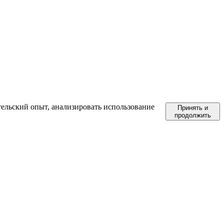
тельский опыт, анализировать использование
Принять и
продолжить