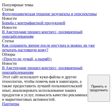
Популярные темы
Статьи
Фотодинамическая терапия: результаты и перспективы
Новости
Борьба с контрафактной продукцией
Новости
В Амстердаме прошел конгресс, посвященный
онкозаболеваниям
Статьи
Как сохранить зрение после инсульта и можно ли уже
печатать настоящую кожу?
Обзоры
«Просто не думай, а ныряй!»
Новости
В Амстердаме прошел конгресс, посвященный
онкозаболеваниям
Этот сайт использует куки-файлы и другие
технологии, чтобы помочь вам в навигации, а
также предоставить лучший пользовательский
Принять и
опыт, анализировать использование наших
продолжить
продуктов и услуг, повысить качество рекламных
и маркетинговых активностей.
Партнеры