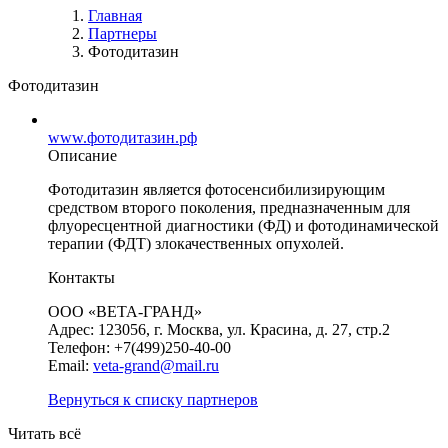
Главная
Партнеры
Фотодитазин
Фотодитазин
www.фотодитазин.рф
Описание
Фотодитазин является фотосенсибилизирующим
средством второго поколения, предназначенным для
флуоресцентной диагностики (ФД) и фотодинамической
терапии (ФДТ) злокачественных опухолей.
Контакты
ООО «ВЕТА-ГРАНД»
Адрес: 123056, г. Москва, ул. Красина, д. 27, стр.2
Телефон: +7(499)250-40-00
Email:
veta-grand@mail.ru
Вернуться к списку партнеров
Читать всё