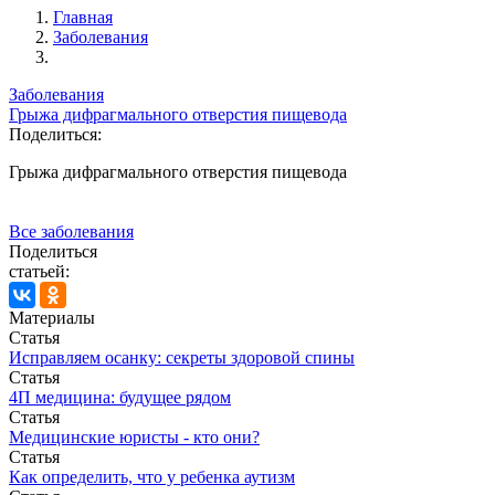
Главная
Заболевания
Заболевания
Грыжа дифрагмального отверстия пищевода
Поделиться:
Грыжа дифрагмального отверстия пищевода
Все заболевания
Поделиться
статьей:
Материалы
Статья
Исправляем осанку: секреты здоровой спины
Статья
4П медицина: будущее рядом
Статья
Медицинские юристы - кто они?
Статья
Как определить, что у ребенка аутизм