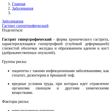
Главная
Заболевания
Заболевания
Гастрит гипертрофический
Поделиться:
Гастрит гипертрофический
– форма хронического гастрита,
характеризующаяся гипертрофией (глубокой деформацией)
слизистой оболочки желудка и образованием аденом и кист
(доброкачественных опухолей).
Группы риска:
пациенты с такими инфекционными заболеваниями, как
гепатит, дизентерия и брюшной тиф.
вредные условия труда, при которых идет отравление
организма свинцом и другими химическими
веществами.
Факторы риска:
неполноценное питание;