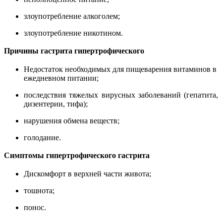
злоупотребление алкоголем;
злоупотребление никотином.
Причины гастрита гипертрофического
Недостаток необходимых для пищеварения витаминов в
ежедневном питании;
последствия тяжелых вирусных заболеваний (гепатита,
дизентерии, тифа);
нарушения обмена веществ;
голодание.
Симптомы
гипертрофического гастрита
Дискомфорт в верхней части живота;
тошнота;
понос.