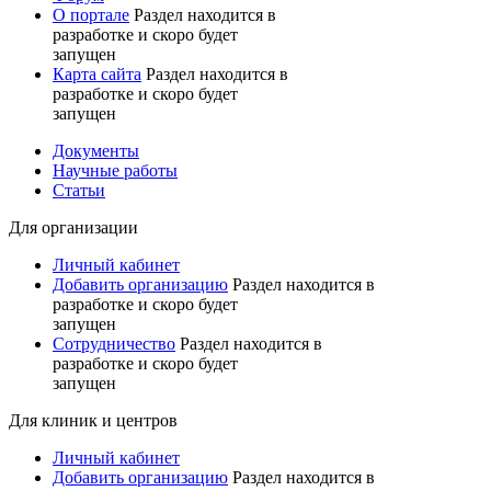
О портале
Раздел находится в
разработке и скоро будет
запущен
Карта сайта
Раздел находится в
разработке и скоро будет
запущен
Документы
Научные работы
Статьи
Для организации
Личный кабинет
Добавить организацию
Раздел находится в
разработке и скоро будет
запущен
Сотрудничество
Раздел находится в
разработке и скоро будет
запущен
Для клиник и центров
Личный кабинет
Добавить организацию
Раздел находится в