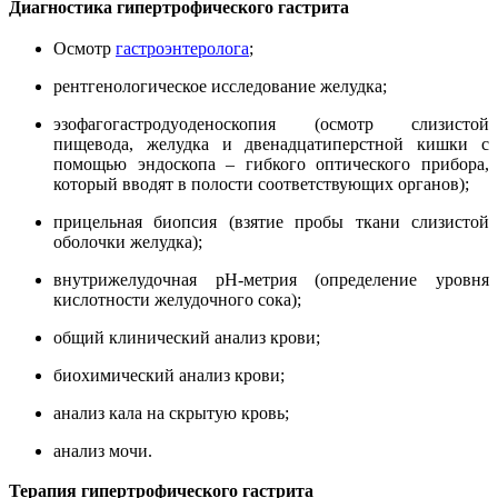
Диагностика
гипертрофического гастрита
Осмотр
гастроэнтеролога
;
рентгенологическое исследование желудка;
эзофагогастродуоденоскопия (осмотр слизистой
пищевода, желудка и двенадцатиперстной кишки с
помощью эндоскопа – гибкого оптического прибора,
который вводят в полости соответствующих органов);
прицельная биопсия (взятие пробы ткани слизистой
оболочки желудка);
внутрижелудочная рН-метрия (определение уровня
кислотности желудочного сока);
общий клинический анализ крови;
биохимический анализ крови;
анализ кала на скрытую кровь;
анализ мочи.
Терапия
гипертрофического гастрита