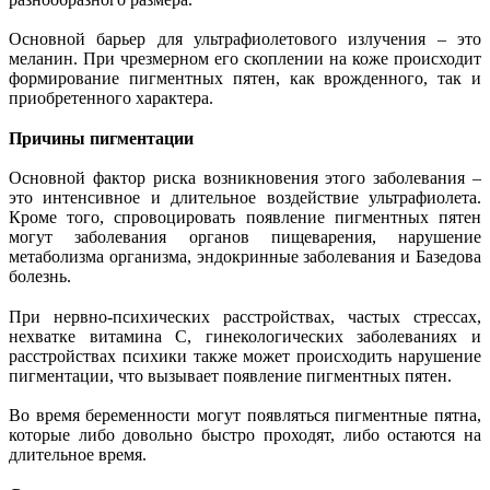
Основной барьер для ультрафиолетового излучения – это
меланин. При чрезмерном его скоплении на коже происходит
формирование пигментных пятен, как врожденного, так и
приобретенного характера.
Причины пигментации
Основной фактор риска возникновения этого заболевания –
это интенсивное и длительное воздействие ультрафиолета.
Кроме того, спровоцировать появление пигментных пятен
могут заболевания органов пищеварения, нарушение
метаболизма организма, эндокринные заболевания и Базедова
болезнь.
При нервно-психических расстройствах, частых стрессах,
нехватке витамина С, гинекологических заболеваниях и
расстройствах психики также может происходить нарушение
пигментации, что вызывает появление пигментных пятен.
Во время беременности могут появляться пигментные пятна,
которые либо довольно быстро проходят, либо остаются на
длительное время.