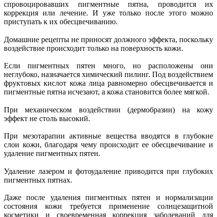
спровоцировавших пигментные пятна, проводится их
коррекция или лечение. И уже только после этого можно
приступать к их обесцвечиванию.
Домашние рецепты не приносят должного эффекта, поскольку
воздействие происходит только на поверхность кожи.
Если пигментных пятен много, но расположены они
неглубоко, назначается химический пилинг. Под воздействием
фруктовых кислот кожа лица равномерно обесцвечивается и
пигментные пятна исчезают, а кожа становится более мягкой.
При механическом воздействии (дермобразии) на кожу
эффект не столь высокий.
При мезотарапии активные вещества вводятся в глубокие
слои кожи, благодаря чему происходит ее обесцвечивание и
удаление пигментных пятен.
Удаление лазером и фотоудаление приводится при глубоких
пигментных пятнах.
Даже после удаления пигментных пятен и нормализации
состояния кожи требуется применение солнцезащитной
косметики и своевременная коррекция заболеваний для