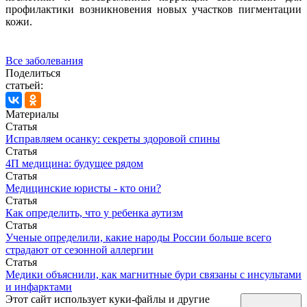
профилактики возникновения новых участков пигментации
кожи.
Все заболевания
Поделиться
статьей:
Материалы
Статья
Исправляем осанку: секреты здоровой спины
Статья
4П медицина: будущее рядом
Статья
Медицинские юристы - кто они?
Статья
Как определить, что у ребенка аутизм
Статья
Ученые определили, какие народы России больше всего
страдают от сезонной аллергии
Статья
Медики объяснили, как магнитные бури связаны с инсультами
и инфарктами
Этот сайт использует куки-файлы и другие