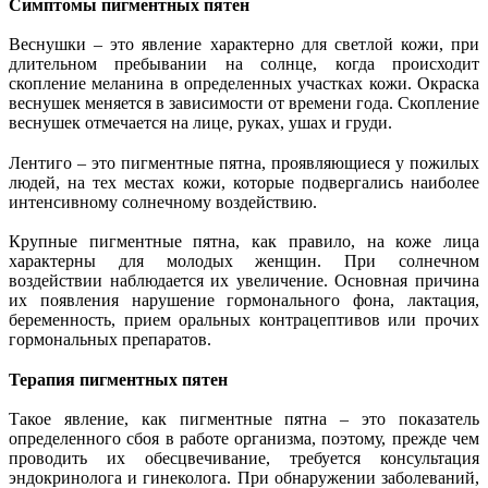
Симптомы пигментных пятен
Веснушки – это явление характерно для светлой кожи, при
длительном пребывании на солнце, когда происходит
скопление меланина в определенных участках кожи. Окраска
веснушек меняется в зависимости от времени года. Скопление
веснушек отмечается на лице, руках, ушах и груди.
Лентиго – это пигментные пятна, проявляющиеся у пожилых
людей, на тех местах кожи, которые подвергались наиболее
интенсивному солнечному воздействию.
Крупные пигментные пятна, как правило, на коже лица
характерны для молодых женщин. При солнечном
воздействии наблюдается их увеличение. Основная причина
их появления нарушение гормонального фона, лактация,
беременность, прием оральных контрацептивов или прочих
гормональных препаратов.
Терапия пигментных пятен
Такое явление, как пигментные пятна – это показатель
определенного сбоя в работе организма, поэтому, прежде чем
проводить их обесцвечивание, требуется консультация
эндокринолога и гинеколога. При обнаружении заболеваний,