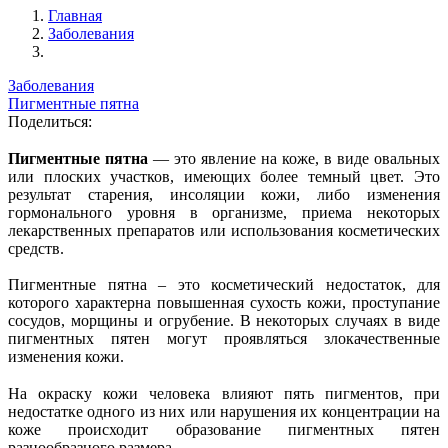
Главная
Заболевания
Заболевания
Пигментные пятна
Поделиться:
Пигментные пятна
— это явление на коже, в виде овальных
или плоских участков, имеющих более темный цвет. Это
результат старения, инсоляции кожи, либо изменения
гормонального уровня в организме, приема некоторых
лекарственных препаратов или использования косметических
средств.
Пигментные пятна – это косметический недостаток, для
которого характерна повышенная сухость кожи, проступание
сосудов, морщины и огрубение. В некоторых случаях в виде
пигментных пятен могут проявляться злокачественные
изменения кожи.
На окраску кожи человека влияют пять пигментов, при
недостатке одного из них или нарушения их концентрации на
коже происходит образование пигментных пятен
разнообразного размера.