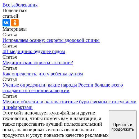
Все заболевания
Поделиться
статьей:
Материалы
Статья
Исправляем осанку: секреты здоровой спины
Статья
4П медицина: будущее рядом
Статья
Медицинские юристы - кто они?
Статья
Как определить, что у ребенка аутизм
Статья
Ученые определили, какие народы России больше всего
страдают от сезонной аллергии
Статья
Медики объяснили, как магнитные бури связаны с инсультами
и инфарктами
Этот сайт использует куки-файлы и другие
технологии, чтобы помочь вам в навигации, а
также предоставить лучший пользовательский
Принять и
опыт, анализировать использование наших
продолжить
продуктов и услуг, повысить качество рекламных