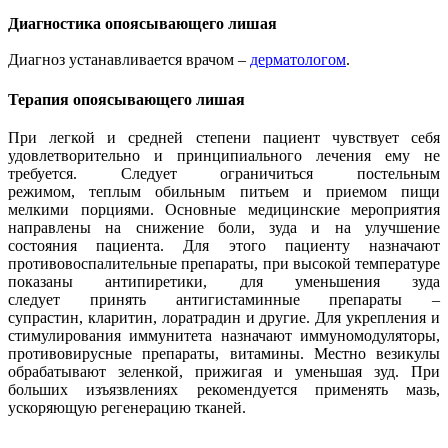
Диагностика опоясывающего лишая
Диагноз устанавливается врачом –
дерматологом
.
Терапия опоясывающего лишая
При легкой и средней степени пациент чувствует себя
удовлетворительно и принципиального лечения ему не
требуется. Следует ограничиться постельным
режимом, теплым обильным питьем и приемом пищи
мелкими порциями. Основные медицинские мероприятия
направлены на снижение боли, зуда и на улучшение
состояния пациента. Для этого пациенту назначают
противовоспалительные препараты, при высокой температуре
показаны антипиретики, для уменьшения зуда
следует принять антигистаминные препараты –
супрастин, кларитин, лоратрадин и другие. Для укрепления и
стимулирования иммунитета назначают иммуномодуляторы,
противовирусные препараты, витамины. Местно везикулы
обрабатывают зеленкой, прижигая и уменьшая зуд. При
больших изъязвлениях рекомендуется применять мазь,
ускоряющую регенерацию тканей.