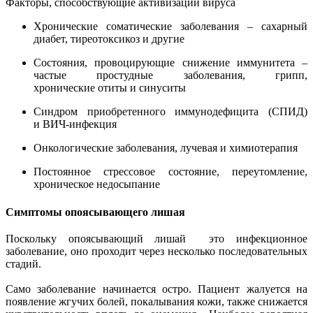
Факторы, способствующие активизации вируса
Хронические соматические заболевания – сахарный
диабет, тиреотоксикоз и другие
Состояния, провоцирующие снижение иммунитета –
частые простудные заболевания, грипп,
хронические отиты и синуситы
Синдром приобретенного иммунодефицита (СПИД)
и ВИЧ-инфекция
Онкологические заболевания, лучевая и химиотерапия
Постоянное стрессовое состояние, переутомление,
хроническое недосыпание
Симптомы опоясывающего лишая
Поскольку опоясывающий лишай это инфекционное
заболевание, оно проходит через несколько последовательных
стадий.
Само заболевание начинается остро. Пациент жалуется на
появление жгучих болей, покалывания кожи, также снижается