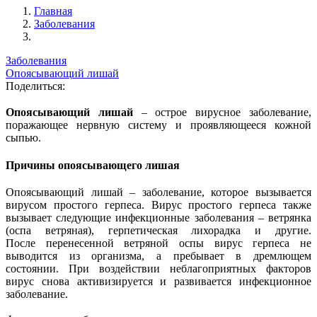
Главная
Заболевания
Заболевания
Опоясывающий лишай
Поделиться:
Опоясывающий лишай
– острое вирусное заболевание,
поражающее нервную систему и проявляющееся кожной
сыпью.
Причины опоясывающего лишая
Опоясывающий лишай – заболевание, которое вызывается
вирусом простого герпеса. Вирус простого герпеса также
вызывает следующие инфекционные заболевания – ветрянка
(оспа ветряная), герпетическая лихорадка и другие.
После перенесенной ветряной оспы вирус герпеса не
выводится из организма, а пребывает в дремлющем
состоянии. При воздействии неблагоприятных факторов
вирус снова активизируется и развивается инфекционное
заболевание.