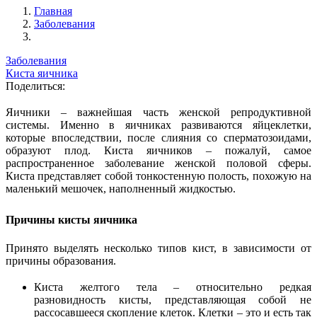
Главная
Заболевания
Заболевания
Киста яичника
Поделиться:
Яичники – важнейшая часть женской репродуктивной
системы. Именно в яичниках развиваются яйцеклетки,
которые впоследствии, после слияния со сперматозоидами,
образуют плод. Киста яичников – пожалуй, самое
распространенное заболевание женской половой сферы.
Киста представляет собой тонкостенную полость, похожую на
маленький мешочек, наполненный жидкостью.
Причины кисты яичника
Принято выделять несколько типов кист, в зависимости от
причины образования.
Киста желтого тела – относительно редкая
разновидность кисты, представляющая собой не
рассосавшееся скопление клеток. Клетки – это и есть так