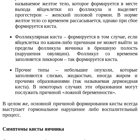
называемое желтое тело, которое формируется в месте
выхода яйцеклетки из фолликула и выделяет
прогестерон – женский половой гормон. В норме
желтое тело со временем рассасывается, однако при сбое
формируется киста.
Фолликулярная киста – формируется в том случае, если
яйцеклетка по каким-либо причинам не может выйти за
пределы фолликула яичника в брюшную полость
(нарушения овуляции). Фолликул со временем
заполняется ликвором – так формируется киста.
Прочие типы – небольшие опухоли, которые
заполняются слизью, жидкостью, иногда жиром и
прочими образованиями (так называемая дермоидная
киста). В некоторых случаях эти образования могут
послужить причиной «ложной беременности».
В целом же, основной причиной формирования кисты всегда
выступает гормональное нарушение либо воспалительный
процесс.
Симптомы кисты яичника