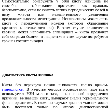
Самостоятельно обнаружить у себя кисту женщина не
способна – заболевание протекает, как правило,
бессимптомно, если не считать легких периодических болей в
низу живота или незначительного увеличения
продолжительности менструаций. Исключением может стать
киста с перекрученной ножкой (которой образование
крепится к стенке яичника). В этом случае клиническая
картина может напоминать аппендицит – киста проявляет
себя острыми болями, и пациентке в этом случае потребуется
срочная госпитализация.
Диагностика кисты яичника
Киста без перекрута ножки выявляется только врачом-
гинекологом
. В качестве методов исследования чаще всего
используется УЗИ малого таза, а как способ определения
причины, вызвавшей кисту, выбирают анализ гормонального
фона в организме. В сложных случаях диагноз «киста» может
быть поставлен только по итогам диагностической