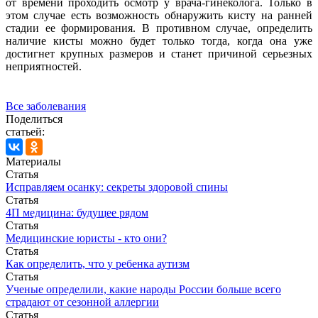
от времени проходить осмотр у врача-гинеколога. Только в
этом случае есть возможность обнаружить кисту на ранней
стадии ее формирования. В противном случае, определить
наличие кисты можно будет только тогда, когда она уже
достигнет крупных размеров и станет причиной серьезных
неприятностей.
Все заболевания
Поделиться
статьей:
Материалы
Статья
Исправляем осанку: секреты здоровой спины
Статья
4П медицина: будущее рядом
Статья
Медицинские юристы - кто они?
Статья
Как определить, что у ребенка аутизм
Статья
Ученые определили, какие народы России больше всего
страдают от сезонной аллергии
Статья