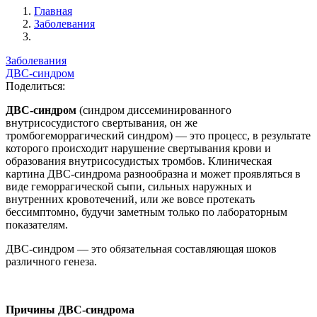
Главная
Заболевания
Заболевания
ДВС-синдром
Поделиться:
ДВС-синдром
(синдром диссеминированного
внутрисосудистого свертывания, он же
тромбогеморрагический синдром) — это процесс, в результате
которого происходит нарушение свертывания крови и
образования внутрисосудистых тромбов. Клиническая
картина ДВС-синдрома разнообразна и может проявляться в
виде геморрагической сыпи, сильных наружных и
внутренних кровотечений, или же вовсе протекать
бессимптомно, будучи заметным только по лабораторным
показателям.
ДВС-синдром — это обязательная составляющая шоков
различного генеза.
Причины ДВС-синдрома