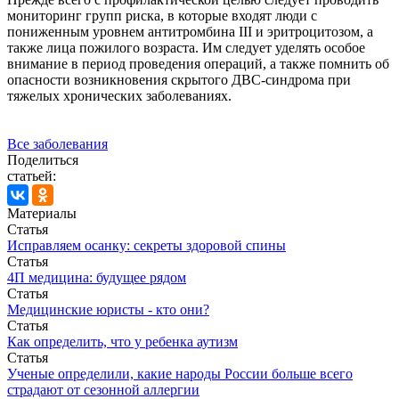
мониторинг групп риска, в которые входят люди с
пониженным уровнем антитромбина III и эритроцитозом, а
также лица пожилого возраста. Им следует уделять особое
внимание в период проведения операций, а также помнить об
опасности возникновения скрытого ДВС-синдрома при
тяжелых хронических заболеваниях.
Все заболевания
Поделиться
статьей:
Материалы
Статья
Исправляем осанку: секреты здоровой спины
Статья
4П медицина: будущее рядом
Статья
Медицинские юристы - кто они?
Статья
Как определить, что у ребенка аутизм
Статья
Ученые определили, какие народы России больше всего
страдают от сезонной аллергии