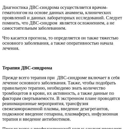
Диагностика ДВС-синдрома осуществляется врачом-
гематологом на основе данных анамнеза, клинических
проявлений и данных лабораторных исследований. Следует
помнить, что ДВС-синдром является осложнением, а не
самостоятельным заболеванием.
Что касается прогноза, то определяется он также тяжестью
основного заболевания, а также оперативностью начала
лечения.
Терапия ДВС-синдрома
Прежде всего терапия при ДВС-синдроме включает в себя
лечение основного заболевания. Также, чтобы подобрать
правильную терапию, необходимо знать количество
тромбоцитов в крови, их активность, а также данные по
факторам свертываемости. В экстренном плане проводятся
реанимационные мероприятия, трансфузия
свежезамороженной плазмы, введение дезагрегантов,
подкожное введение гепарина, плазмаферез, инфузионная
терапия и введение антибиотиков.
Прежде всего с профилактической целью следует проводить