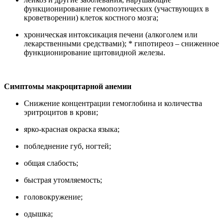
функционирование гемопоэтических (участвующих в
кроветворении) клеток костного мозга;
хроническая интоксикация печени (алкоголем или
лекарственными средствами); * гипотиреоз – сниженное
функционирование щитовидной железы.
Симптомы макроцитарной анемии
Снижение концентрации гемоглобина и количества
эритроцитов в крови;
ярко-красная окраска языка;
побледнение губ, ногтей;
общая слабость;
быстрая утомляемость;
головокружение;
одышка;