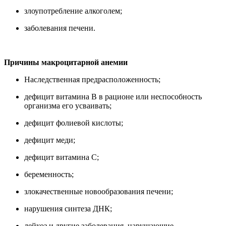
злоупотребление алкоголем;
заболевания печени.
Причины макроцитарной анемии
Наследственная предрасположенность;
дефицит витамина B в рационе или неспособность
организма его усваивать;
дефицит фолиевой кислоты;
дефицит меди;
дефицит витамина C;
беременность;
злокачественные новообразования печени;
нарушения синтеза ДНК;
лейкоз и другие заболевания, нарушающие