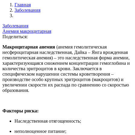
Главная
Заболевания
Заболевания
Анемия макроцитарная
Поделиться:
Макроцитарная анемия
(анемия гемолитическая
несфероцитарная наследственная, Дайка – Янга врожденная
гемолитическая анемия) – это наследственная форма анемии,
характеризующаяся снижением концентрации гемоглобина и
количества эритроцитов в крови. Заключается в
специфическом нарушении системы кроветворения –
производстве особо крупных эритроцитов (макроцитов) и
увеличении скорости их распада по сравнению со скоростью
образования.
Факторы риска:
Наследственная отягощенность;
неполноценное питание;