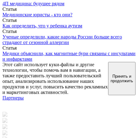
4П медицина: будущее рядом
Статья
Медицинские юристы - кто они?
Статья
Как определить, что у ребенка аутизм
Статья
Ученые определили, какие народы России больше всего
страдают от сезонной аллергии
Статья
Медики объяснили, как магнитные бури связаны с инсультами
и инфарктами
Этот сайт использует куки-файлы и другие
технологии, чтобы помочь вам в навигации, а
также предоставить лучший пользовательский
Принять и
опыт, анализировать использование наших
продолжить
продуктов и услуг, повысить качество рекламных
и маркетинговых активностей.
Партнеры