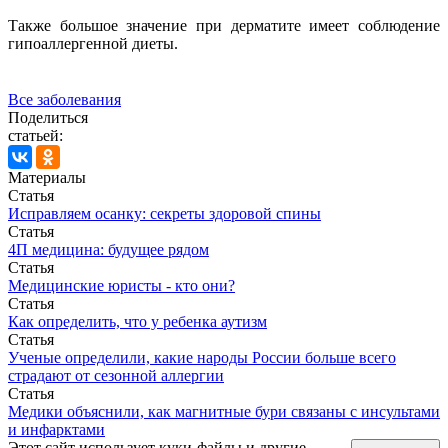
Также большое значение при дерматите имеет соблюдение
гипоаллергенной диеты.
Все заболевания
Поделиться
статьей:
Материалы
Статья
Исправляем осанку: секреты здоровой спины
Статья
4П медицина: будущее рядом
Статья
Медицинские юристы - кто они?
Статья
Как определить, что у ребенка аутизм
Статья
Ученые определили, какие народы России больше всего
страдают от сезонной аллергии
Статья
Медики объяснили, как магнитные бури связаны с инсультами
и инфарктами
Этот сайт использует куки-файлы и другие