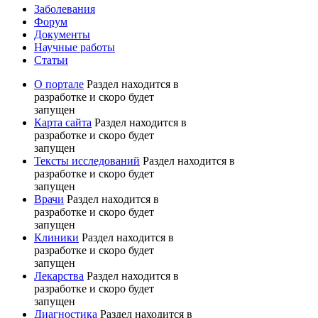
Заболевания
Форум
Документы
Научные работы
Статьи
О портале
Раздел находится в
разработке и скоро будет
запущен
Карта сайта
Раздел находится в
разработке и скоро будет
запущен
Тексты исследований
Раздел находится в
разработке и скоро будет
запущен
Врачи
Раздел находится в
разработке и скоро будет
запущен
Клиники
Раздел находится в
разработке и скоро будет
запущен
Лекарства
Раздел находится в
разработке и скоро будет
запущен
Диагностика
Раздел находится в