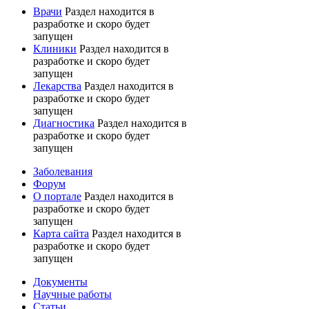
Врачи
Раздел находится в
разработке и скоро будет
запущен
Клиники
Раздел находится в
разработке и скоро будет
запущен
Лекарства
Раздел находится в
разработке и скоро будет
запущен
Диагностика
Раздел находится в
разработке и скоро будет
запущен
Заболевания
Форум
О портале
Раздел находится в
разработке и скоро будет
запущен
Карта сайта
Раздел находится в
разработке и скоро будет
запущен
Документы
Научные работы
Статьи