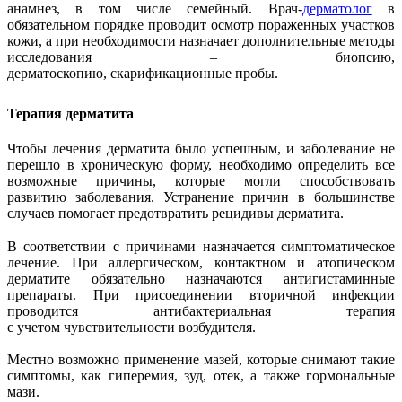
анамнез, в том числе семейный. Врач-
дерматолог
в
обязательном порядке проводит осмотр пораженных участков
кожи, а при необходимости назначает дополнительные методы
исследования – биопсию,
дерматоскопию, скарификационные пробы.
Терапия дерматита
Чтобы лечения дерматита было успешным, и заболевание не
перешло в хроническую форму, необходимо определить все
возможные причины, которые могли способствовать
развитию заболевания. Устранение причин в большинстве
случаев помогает предотвратить рецидивы дерматита.
В соответствии с причинами назначается симптоматическое
лечение. При аллергическом, контактном и атопическом
дерматите обязательно назначаются антигистаминные
препараты. При присоединении вторичной инфекции
проводится антибактериальная терапия
с учетом чувствительности возбудителя.
Местно возможно применение мазей, которые снимают такие
симптомы, как гиперемия, зуд, отек, а также гормональные
мази.