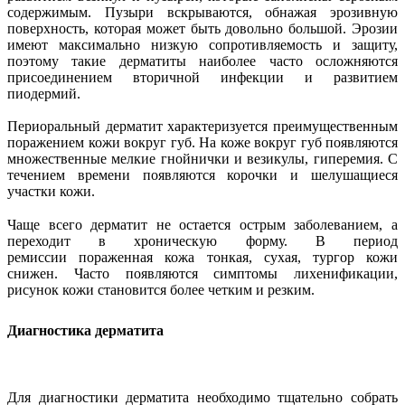
содержимым. Пузыри вскрываются, обнажая эрозивную
поверхность, которая может быть довольно большой. Эрозии
имеют максимально низкую сопротивляемость и защиту,
поэтому такие дерматиты наиболее часто осложняются
присоединением вторичной инфекции и развитием
пиодермий.
Периоральный дерматит характеризуется преимущественным
поражением кожи вокруг губ. На коже вокруг губ появляются
множественные мелкие гнойнички и везикулы, гиперемия. С
течением времени появляются корочки и шелушащиеся
участки кожи.
Чаще всего дерматит не остается острым заболеванием, а
переходит в хроническую форму. В период
ремиссии пораженная кожа тонкая, сухая, тургор кожи
снижен. Часто появляются симптомы лихенификации,
рисунок кожи становится более четким и резким.
Диагностика дерматита
Для диагностики дерматита необходимо тщательно собрать