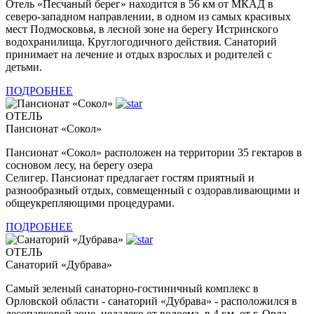
Отель «Песчаный берег» находится в 56 км от МКАД в
северо-западном направлении, в одном из самых красивых
мест Подмосковья, в лесной зоне на берегу Истринского
водохранилища. Круглогодичного действия. Санаторий
принимает на лечение и отдых взрослых и родителей с
детьми.
ПОДРОБНЕЕ
ОТЕЛЬ
Пансионат «Сокол»
Пансионат «Сокол» расположен на территории 35 гектаров в
сосновом лесу, на берегу озера
Селигер. Пансионат
предлагает гостям приятный и
разнообразный отдых, совмещенный с оздоравливающими и
общеукрепляющими процедурами.
ПОДРОБНЕЕ
ОТЕЛЬ
Санаторий «Дубрава»
Самый зеленый санаторно-гостиничный комплекс в
Орловской области - санаторий «Дубрава» - расположился в
лесопарковой зоне, недалеко от водоема, в 4 км. от г. Орла.