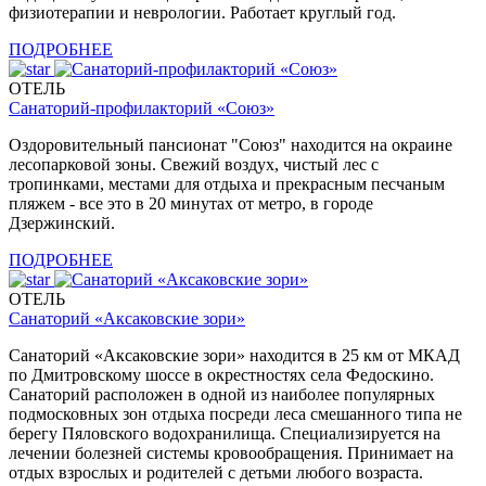
физиотерапии и неврологии. Работает круглый год.
ПОДРОБНЕЕ
ОТЕЛЬ
Санаторий-профилакторий «Союз»
Оздоровительный пансионат "Союз" находится на окраине
лесопарковой зоны. Свежий воздух, чистый лес с
тропинками, местами для отдыха и прекрасным песчаным
пляжем - все это в 20 минутах от метро, в городе
Дзержинский.
ПОДРОБНЕЕ
ОТЕЛЬ
Санаторий «Аксаковские зори»
Санаторий «Аксаковские зори» находится в 25 км от МКАД
по Дмитровскому шоссе в окрестностях села Федоскино.
Санаторий расположен в одной из наиболее популярных
подмосковных зон отдыха посреди леса смешанного типа не
берегу Пяловского водохранилища. Специализируется на
лечении болезней системы кровообращения. Принимает на
отдых взрослых и родителей с детьми любого возраста.