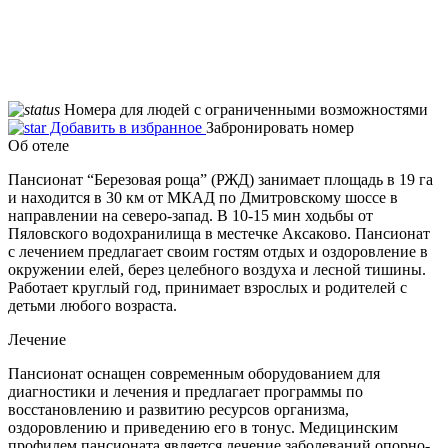
Номера для людей с ограниченными возможностями
Добавить в избранное
Забронировать номер
Об отеле
Пансионат “Березовая роща” (РЖД) занимает площадь в 19 га
и находится в 30 км от МКАД по Дмитровскому шоссе в
направлении на северо-запад. В 10-15 мин ходьбы от
Пяловского водохранилища в местечке Аксаково. Пансионат
с лечением предлагает своим гостям отдых и оздоровление в
окружении елей, берез целебного воздуха и лесной тишины.
Работает круглый год, принимает взрослых и родителей с
детьми любого возраста.
Лечение
Пансионат оснащен современным оборудованием для
диагностики и лечения и предлагает программы по
восстановлению и развитию ресурсов организма,
оздоровлению и приведению его в тонус. Медицинским
профилем пансионата является лечение заболеваний опорно-