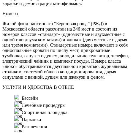
караоке и демонстрация кинофильмов.
Номера
Жилой фонд пансионата “Березовая роща” (РЖД) в
Московской области рассчитан на 346 мест и состоит из
номеров классов «стандарт» (одноместные и двухместные с
одной или двумя комнатами) и «люкс» (двухместные с двумя
или тремя комнатами). Стандартные номера включают в себя
односпальные кровати по числу мест, прикроватные
тумбочки, санузел с душем, холодильник, телевизор, телефон,
электрический чайник и комплект посуды. Номера класса
«люкс» обустраиваются двуспальной кроватью, журнальным
столиком, системой общего кондиционирования, двумя
санузлами с ванной, душем или джакузи и феном.
УСЛУГИ И УДОБСТВА В ОТЕЛЕ
Бассейн
Лечебные процедуры
Спортивная площадка
Парковка
Развлечения