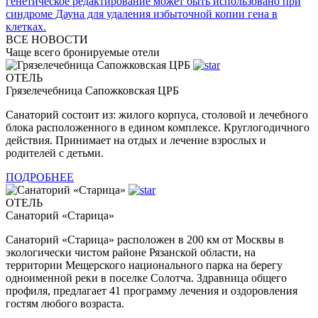
генетическое редактирование может быть использовано при
синдроме Дауна для удаления избыточной копии гена в
клетках.
ВСЕ НОВОСТИ
Чаще всего бронируемые отели
ОТЕЛЬ
Грязелечебница Сапожковская ЦРБ
Санаторий состоит из: жилого корпуса, столовой и лечебного
блока расположенного в едином комплексе. Круглогодичного
действия. Принимает на отдых и лечение взрослых и
родителей с детьми.
ПОДРОБНЕЕ
ОТЕЛЬ
Санаторий «Старица»
Санаторий «Старица» расположен в 200 км от Москвы в
экологически чистом районе Рязанской области, на
территории Мещерского национального парка на берегу
одноименной реки в поселке Солотча. Здравница общего
профиля, предлагает 41 программу лечения и оздоровления
гостям любого возраста.