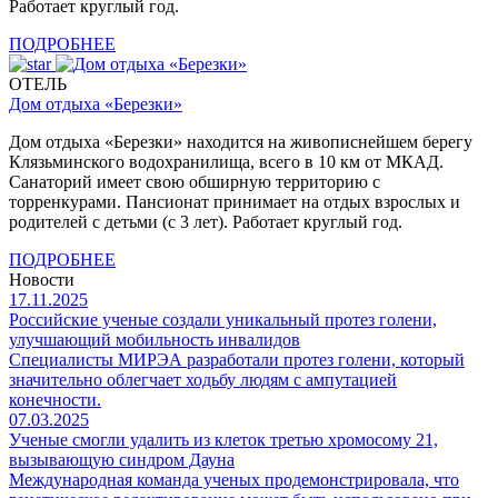
Работает круглый год.
ПОДРОБНЕЕ
ОТЕЛЬ
Дом отдыха «Березки»
Дом отдыха «Березки» находится на живописнейшем берегу
Клязьминского водохранилища, всего в 10 км от МКАД.
Санаторий имеет свою обширную территорию с
торренкурами. Пансионат принимает на отдых взрослых и
родителей с детьми (с 3 лет). Работает круглый год.
ПОДРОБНЕЕ
Новости
17.11.2025
Российские ученые создали уникальный протез голени,
улучшающий мобильность инвалидов
Специалисты МИРЭА разработали протез голени, который
значительно облегчает ходьбу людям с ампутацией
конечности.
07.03.2025
Ученые смогли удалить из клеток третью хромосому 21,
вызывающую синдром Дауна
Международная команда ученых продемонстрировала, что