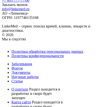
+7 495 777-77-00
Заказать звонок
info@linkemed.ru
АО «Линкемед»
ОГРН: 1197746135168
LinkeMed – сервис поиска врачей, клиник, лекарств и
диагностики.
© 2026
Мы в соцсетях
Политика обработки персональных данных
Политика конфиденциальности
Заболевания
Форум
Документы
Научные работы
Статьи
О портале
Раздел находится в
разработке и скоро будет
запущен
Карта сайта
Раздел находится в
разработке и скоро будет