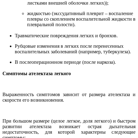
листками внешней оболочки легких));
жидкостью (экссудативный плеврит – воспаление
плевры со скоплением воспалительной жидкости в
плевральной полости).
Травматические повреждения легких и бронхов.
Рубцовые изменения в легких после перенесенных
воспалительных заболеваний (например, туберкулеза).
В послеоперационном периоде (после наркоза).
Симптомы ателектаза легкого
Выраженность симптомов зависит от размера ателектаза и
скорости его возникновения.
При большом размере (целое легкое, доля легкого) и быстром
развитии ателектаза возникает острая дыхательная
недостаточность, для которой характерны следующие
симптомы: