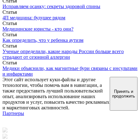
Статья
Исправляем осанку: секреты здоровой спины
Статья
4П медицина: будущее рядом
Статья
Медицинские юристы - кто они?
Статья
Как определить, что у ребенка аутизм
Статья
Ученые определили, какие народы России больше всего
страдают от сезонной аллергии
Статья
Медики объяснили, как магнитные бури связаны с инсультами
и инфарктами
Этот сайт использует куки-файлы и другие
технологии, чтобы помочь вам в навигации, а
также предоставить лучший пользовательский
Принять и
опыт, анализировать использование наших
продолжить
продуктов и услуг, повысить качество рекламных
и маркетинговых активностей.
Партнеры