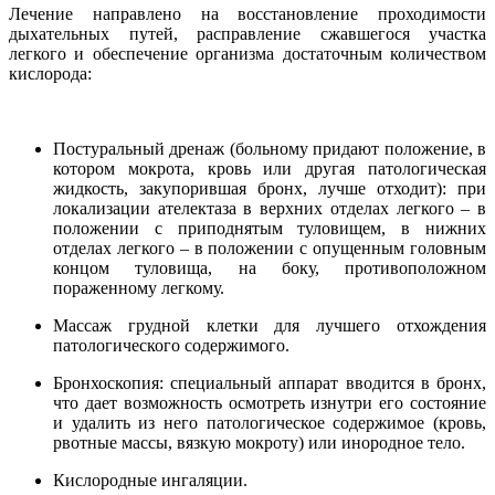
Лечение направлено на восстановление проходимости
дыхательных путей, расправление сжавшегося участка
легкого и обеспечение организма достаточным количеством
кислорода:
Постуральный дренаж (больному придают положение, в
котором мокрота, кровь или другая патологическая
жидкость, закупорившая бронх, лучше отходит): при
локализации ателектаза в верхних отделах легкого – в
положении с приподнятым туловищем, в нижних
отделах легкого – в положении с опущенным головным
концом туловища, на боку, противоположном
пораженному легкому.
Массаж грудной клетки для лучшего отхождения
патологического содержимого.
Бронхоскопия: специальный аппарат вводится в бронх,
что дает возможность осмотреть изнутри его состояние
и удалить из него патологическое содержимое (кровь,
рвотные массы, вязкую мокроту) или инородное тело.
Кислородные ингаляции.