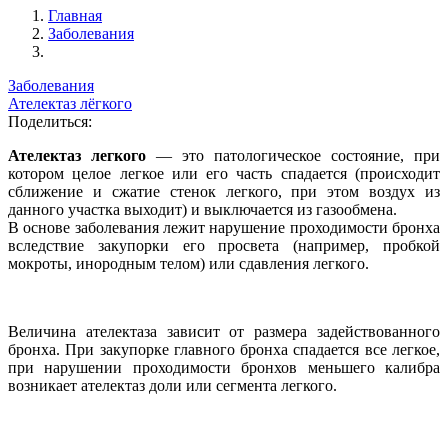
Главная
Заболевания
Заболевания
Ателектаз лёгкого
Поделиться:
Ателектаз легкого
— это патологическое состояние, при
котором целое легкое или его часть спадается (происходит
сближение и сжатие стенок легкого, при этом воздух из
данного участка выходит) и выключается из газообмена.
В основе заболевания лежит нарушение проходимости бронха
вследствие закупорки его просвета (например, пробкой
мокроты, инородным телом) или сдавления легкого.
Величина ателектаза зависит от размера задействованного
бронха. При закупорке главного бронха спадается все легкое,
при нарушении проходимости бронхов меньшего калибра
возникает ателектаз доли или сегмента легкого.