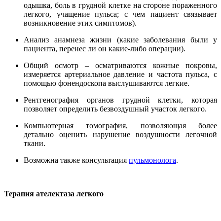
одышка, боль в грудной клетке на стороне пораженного
легкого, учащение пульса; с чем пациент связывает
возникновение этих симптомов).
Анализ анамнеза жизни (какие заболевания были у
пациента, перенес ли он какие-либо операции).
Общий осмотр – осматриваются кожные покровы,
измеряется артериальное давление и частота пульса, с
помощью фонендоскопа выслушиваются легкие.
Рентгенография органов грудной клетки, которая
позволяет определить безвоздушный участок легкого.
Компьютерная томография, позволяющая более
детально оценить нарушение воздушности легочной
ткани.
Возможна также консультация
пульмонолога
.
Терапия ателектаза легкого