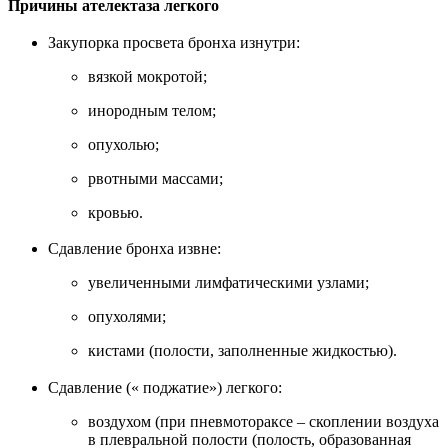
Причины ателектаза легкого
Закупорка просвета бронха изнутри:
вязкой мокротой;
инородным телом;
опухолью;
рвотными массами;
кровью.
Сдавление бронха извне:
увеличенными лимфатическими узлами;
опухолями;
кистами (полости, заполненные жидкостью).
Сдавление (« поджатие») легкого:
воздухом (при пневмотораксе – скоплении воздуха
в плевральной полости (полость, образованная