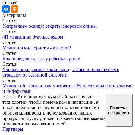
статьей:
Материалы
Статья
Исправляем осанку: секреты здоровой спины
Статья
4П медицина: будущее рядом
Статья
Медицинские юристы - кто они?
Статья
Как определить, что у ребенка аутизм
Статья
Ученые определили, какие народы России больше всего
страдают от сезонной аллергии
Статья
Медики объяснили, как магнитные бури связаны с инсультами
и инфарктами
Этот сайт использует куки-файлы и другие
технологии, чтобы помочь вам в навигации, а
также предоставить лучший пользовательский
Принять и
опыт, анализировать использование наших
продолжить
продуктов и услуг, повысить качество рекламных
и маркетинговых активностей.
Партнеры