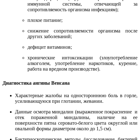
иммунной системы, отвечающей за
сопротивляемость организма инфекциям);
плохое питание;
снижение сопротивляемости организма после
других заболеваний;
дефицит витаминов;
хронические интоксикации (злоупотребление
алкоголем, употребление наркотиков, курение,
работа на вредном производстве).
Диагностика ангины Венсана
Характерные жалобы на одностороннюю боль в горле,
усиливающуюся при глотании, жевании.
Данные осмотра миндалин (выраженное покраснение и
отек пораженной миндалины, наличие на ее
поверхности пятна серовато-белого цвета округлой или
овальной формы диаметром около до 1,5 см).
Бактериоскопические методы (исследование бактерий