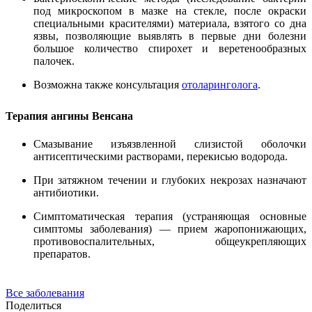
под микроскопом в мазке на стекле, после окраски
специальными красителями) материала, взятого со дна
язвы, позволяющие выявлять в первые дни болезни
большое количество спирохет и веретенообразных
палочек.
Возможна также консультация
отоларинголога
.
Терапия ангины Венсана
Смазывание изъязвленной слизистой оболочки
антисептическими растворами, перекисью водорода.
При затяжном течении и глубоких некрозах назначают
антибиотики.
Симптоматическая терапия (устраняющая основные
симптомы заболевания) — прием жаропонижающих,
противовоспалительных, общеукрепляющих
препаратов.
Все заболевания
Поделиться