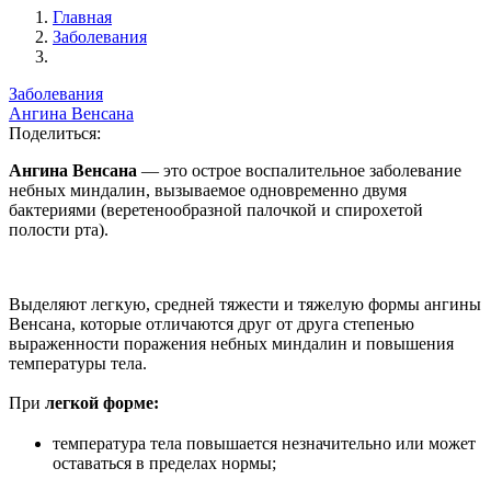
Главная
Заболевания
Заболевания
Ангина Венсана
Поделиться:
Ангина Венсана
— это острое воспалительное заболевание
небных миндалин, вызываемое одновременно двумя
бактериями (веретенообразной палочкой и спирохетой
полости рта).
Выделяют легкую, средней тяжести и тяжелую формы ангины
Венсана, которые отличаются друг от друга степенью
выраженности поражения небных миндалин и повышения
температуры тела.
При
легкой форме:
температура тела повышается незначительно или может
оставаться в пределах нормы;