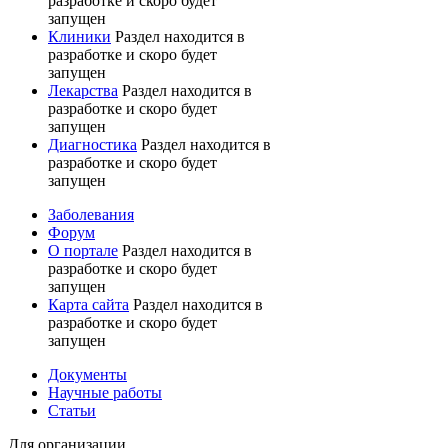
разработке и скоро будет
запущен
Клиники
Раздел находится в
разработке и скоро будет
запущен
Лекарства
Раздел находится в
разработке и скоро будет
запущен
Диагностика
Раздел находится в
разработке и скоро будет
запущен
Заболевания
Форум
О портале
Раздел находится в
разработке и скоро будет
запущен
Карта сайта
Раздел находится в
разработке и скоро будет
запущен
Документы
Научные работы
Статьи
Для организации