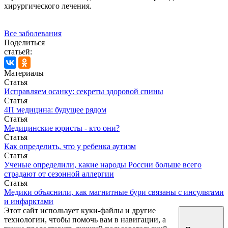
хирургического лечения.
Все заболевания
Поделиться
статьей:
Материалы
Статья
Исправляем осанку: секреты здоровой спины
Статья
4П медицина: будущее рядом
Статья
Медицинские юристы - кто они?
Статья
Как определить, что у ребенка аутизм
Статья
Ученые определили, какие народы России больше всего
страдают от сезонной аллергии
Статья
Медики объяснили, как магнитные бури связаны с инсультами
и инфарктами
Этот сайт использует куки-файлы и другие
технологии, чтобы помочь вам в навигации, а