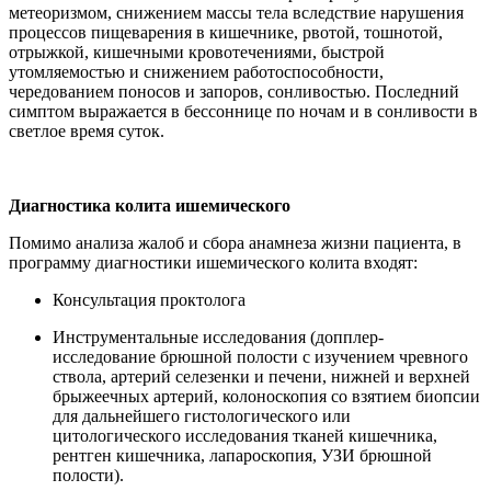
метеоризмом, снижением массы тела вследствие нарушения
процессов пищеварения в кишечнике, рвотой, тошнотой,
отрыжкой, кишечными кровотечениями, быстрой
утомляемостью и снижением работоспособности,
чередованием поносов и запоров, сонливостью. Последний
симптом выражается в бессоннице по ночам и в сонливости в
светлое время суток.
Диагностика колита ишемического
Помимо анализа жалоб и сбора анамнеза жизни пациента, в
программу диагностики ишемического колита входят:
Консультация проктолога
Инструментальные исследования (допплер-
исследование брюшной полости с изучением чревного
ствола, артерий селезенки и печени, нижней и верхней
брыжеечных артерий, колоноскопия со взятием биопсии
для дальнейшего гистологического или
цитологического исследования тканей кишечника,
рентген кишечника, лапароскопия, УЗИ брюшной
полости).