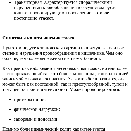
Транзиторная. Характеризуется спорадическими
нарушениями кровообращения в сосудистом русле
кишки, провоцирующими воспаление, которое
постепенно угасает.
Симптомы колита ишемического
При этом недуге клиническая картина напрямую зависит от
степени нарушения кровообращения в кишечнике. Чем оно
больше, тем более выражены симптомы болезни.
Как правило, наблюдается несколько симптомов, но наиболее
часто проявляющийся – это боль в кишечнике, с локализацией
зависимой от очага воспаления. Характер боли разнится, она
может быть как постоянной, так и приступообразной, тупой и
тянущей, острой и интенсивной. Может провоцироваться:
приемом пищи;
физической нагрузкой;
запорами и поносами.
Помимо боли ишемический колит характеризуется