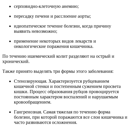
серповидно-клеточную анемию;
пересадку печени и расслоение аорты;
идиопатическое течение болезни, когда причину
выявить невозможно;
применение некоторых видов лекарств и
онкологические поражения кишечника.
По течению ишемический колит разделяют на острый и
хронический.
Также принято выделять три формы этого заболевания:
Стенозирующая. Характеризуется рубцеванием
кишечной стенки и постепенным сужением просвета
кишки. Процесс образования рубцов провоцируется
постоянным характером воспалений и нарушаемым
кровообращением.
Гангренозная. Самая тяжелая по течению форма
болезни, при которой поражаются все слои кишечника и
часто развиваются осложнения.