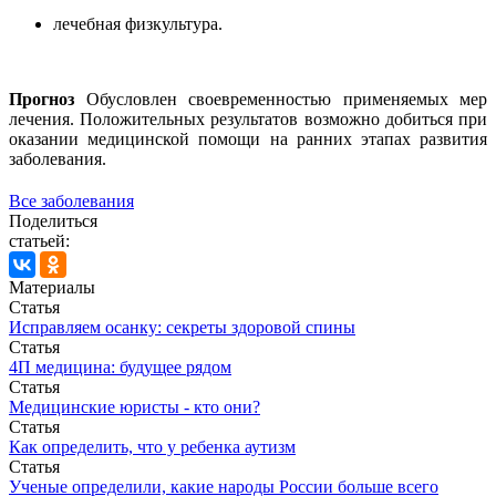
лечебная физкультура.
Прогноз
Обусловлен своевременностью применяемых мер
лечения. Положительных результатов возможно добиться при
оказании медицинской помощи на ранних этапах развития
заболевания.
Все заболевания
Поделиться
статьей:
Материалы
Статья
Исправляем осанку: секреты здоровой спины
Статья
4П медицина: будущее рядом
Статья
Медицинские юристы - кто они?
Статья
Как определить, что у ребенка аутизм
Статья
Ученые определили, какие народы России больше всего