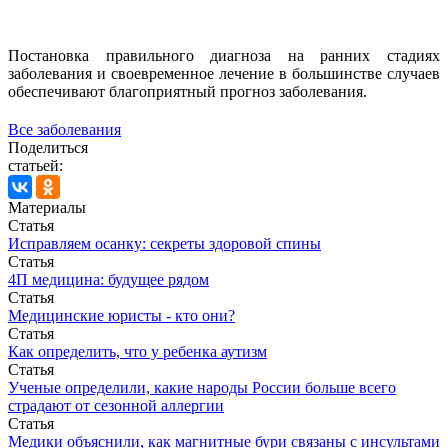
Постановка правильного диагноза на ранних стадиях
заболевания и своевременное лечение в большинстве случаев
обеспечивают благоприятный прогноз заболевания.
Все заболевания
Поделиться
статьей:
Материалы
Статья
Исправляем осанку: секреты здоровой спины
Статья
4П медицина: будущее рядом
Статья
Медицинские юристы - кто они?
Статья
Как определить, что у ребенка аутизм
Статья
Ученые определили, какие народы России больше всего
страдают от сезонной аллергии
Статья
Медики объяснили, как магнитные бури связаны с инсультами