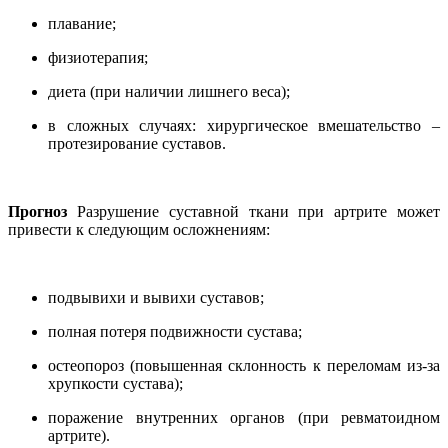
плавание;
физиотерапия;
диета (при наличии лишнего веса);
в сложных случаях: хирургическое вмешательство –
протезирование суставов.
Прогноз
Разрушение суставной ткани при артрите может
привести к следующим осложнениям:
подвывихи и вывихи суставов;
полная потеря подвижности сустава;
остеопороз (повышенная склонность к переломам из-за
хрупкости сустава);
поражение внутренних органов (при ревматоидном
артрите).