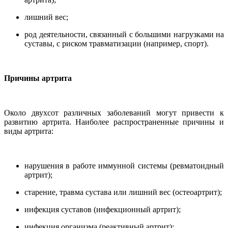
лишний вес;
род деятельности, связанный с большими нагрузками на
суставы, с риском травматизации (например, спорт).
Причины артрита
Около двухсот различных заболеваний могут привести к
развитию артрита. Наиболее распространенные причины и
виды артрита:
нарушения в работе иммунной системы (ревматоидный
артрит);
старение, травма сустава или лишний вес (остеоартрит);
инфекция суставов (инфекционный артрит);
инфекция организма (реактивный артрит);