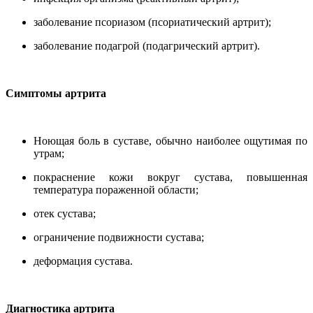
заболевание псориазом (псориатический артрит);
заболевание подагрой (подагрический артрит).
Симптомы артрита
Ноющая боль в суставе, обычно наиболее ощутимая по
утрам;
покраснение кожи вокруг сустава, повышенная
температура пораженной области;
отек сустава;
ограничение подвижности сустава;
деформация сустава.
Диагностика артрита