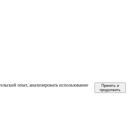
тельский опыт, анализировать использование
Принять и
продолжить