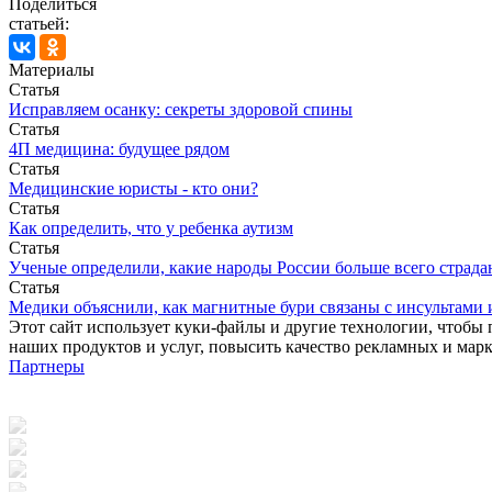
Поделиться
статьей:
Материалы
Статья
Исправляем осанку: секреты здоровой спины
Статья
4П медицина: будущее рядом
Статья
Медицинские юристы - кто они?
Статья
Как определить, что у ребенка аутизм
Статья
Ученые определили, какие народы России больше всего страда
Статья
Медики объяснили, как магнитные бури связаны с инсультами
Этот сайт использует куки-файлы и другие технологии, чтобы 
наших продуктов и услуг, повысить качество рекламных и мар
Партнеры