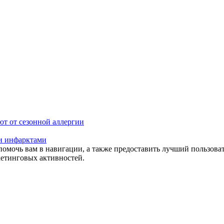
ют от сезонной аллергии
 и инфарктами
помочь вам в навигации, а также предоставить лучший пользова
кетинговых активностей.