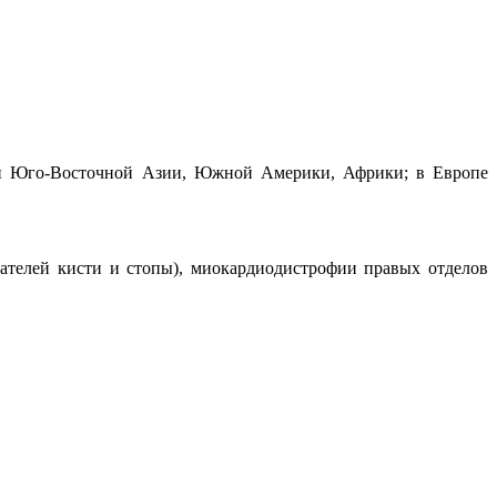
й и Юго-Восточной Азии, Южной Америки, Африки; в Европе
бателей кисти и стопы), миокардиодистрофии правых отделов