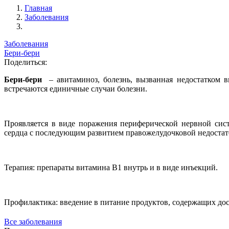
Главная
Заболевания
Заболевания
Бери-бери
Поделиться:
Бери-бери
– авитаминоз, болезнь, вызванная недостатком 
встречаются единичные случаи болезни.
Проявляется в виде поражения периферической нервной сист
сердца с последующим развитием правожелудочковой недостат
Терапия: препараты витамина B1 внутрь и в виде инъекций.
Профилактика: введение в питание продуктов, содержащих до
Все заболевания