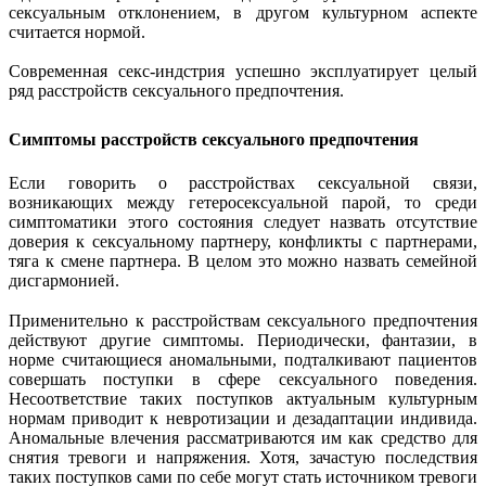
сексуальным отклонением, в другом культурном аспекте
считается нормой.
Современная секс-индстрия успешно эксплуатирует целый
ряд расстройств сексуального предпочтения.
Симптомы расстройств сексуального предпочтения
Если говорить о расстройствах сексуальной связи,
возникающих между гетеросексуальной парой, то среди
симптоматики этого состояния следует назвать отсутствие
доверия к сексуальному партнеру, конфликты с партнерами,
тяга к смене партнера. В целом это можно назвать семейной
дисгармонией.
Применительно к расстройствам сексуального предпочтения
действуют другие симптомы. Периодически, фантазии, в
норме считающиеся аномальными, подталкивают пациентов
совершать поступки в сфере сексуального поведения.
Несоответствие таких поступков актуальным культурным
нормам приводит к невротизации и дезадаптации индивида.
Аномальные влечения рассматриваются им как средство для
снятия тревоги и напряжения. Хотя, зачастую последствия
таких поступков сами по себе могут стать источником тревоги