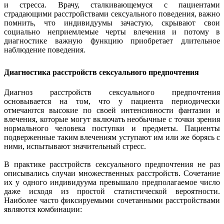
и стресса. Врачу, сталкивающемуся с пациентами
страдающими расстройствами сексуального поведения, важно
помнить, что индивидуумы зачастую, скрывают свои
социально неприемлемые черты влечения и потому в
диагностике важную функцию приобретает длительное
наблюдение поведения.
Диагностика расстройств сексуального предпочтения
Диагноз расстройств сексуального предпочтения
основывается на том, что у пациента периодически
отмечаются высокие по своей интенсивности фантазии и
влечения, которые могут включать необычные с точки зрения
нормального человека поступки и предметы. Пациенты
подверженные таким влечениям уступают им или же борясь с
ними, испытывают значительный стресс.
В практике расстройств сексуального предпочтения не раз
описывались случаи множественных расстройств. Сочетание
их у одного индивидуума превышало предполагаемое число
даже исходя из простой статистической вероятности.
Наиболее часто фиксируемыми сочетанными расстройствами
являются комбинации: