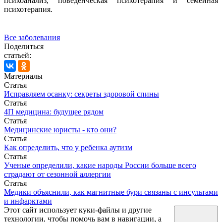
психоанализ, поведенческая психотерапия и семейная
психотерапия.
Все заболевания
Поделиться
статьей:
Материалы
Статья
Исправляем осанку: секреты здоровой спины
Статья
4П медицина: будущее рядом
Статья
Медицинские юристы - кто они?
Статья
Как определить, что у ребенка аутизм
Статья
Ученые определили, какие народы России больше всего
страдают от сезонной аллергии
Статья
Медики объяснили, как магнитные бури связаны с инсультами
и инфарктами
Этот сайт использует куки-файлы и другие
технологии, чтобы помочь вам в навигации, а