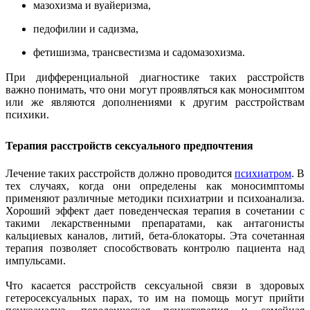
мазохизма и вуайеризма,
педофилии и садизма,
фетишизма, трансвестизма и садомазохизма.
При дифференциальной диагностике таких расстройств
важно понимать, что они могут проявляться как моносимптом
или же являются дополнениями к другим расстройствам
психики.
Терапия расстройств сексуального предпочтения
Лечение таких расстройств должно проводится
психиатром
. В
тех случаях, когда они определены как моносимптомы
применяют различные методики психиатрии и психоанализа.
Хороший эффект дает поведенческая терапия в сочетании с
такими лекарственными препаратами, как антагонисты
кальциевых каналов, литий, бета-блокаторы. Эта сочетанная
терапия позволяет способствовать контролю пациента над
импульсами.
Что касается расстройств сексуальной связи в здоровых
гетеросексуальных парах, то им на помощь могут прийти