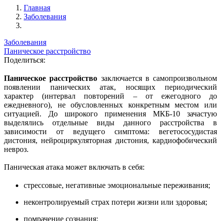
Главная
Заболевания
Заболевания
Паническое расстройство
Поделиться:
Паническое расстройство
заключается в самопроизвольном
появлении панических атак, носящих периодический
характер (интервал повторений – от ежегодного до
ежедневного), не обусловленных конкретным местом или
ситуацией. До широкого применения МКБ-10 зачастую
выделялись отдельные виды данного расстройства в
зависимости от ведущего симптома: вегетососудистая
дистония, нейроциркуляторная дистония, кардиофобический
невроз.
Паническая атака может включать в себя:
стрессовые, негативные эмоциональные переживания;
неконтролируемый страх потери жизни или здоровья;
помрачение сознания;