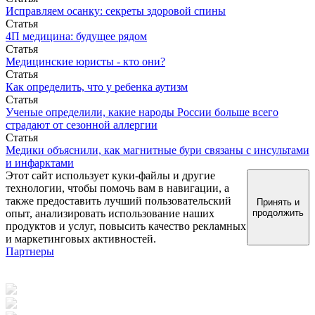
Исправляем осанку: секреты здоровой спины
Статья
4П медицина: будущее рядом
Статья
Медицинские юристы - кто они?
Статья
Как определить, что у ребенка аутизм
Статья
Ученые определили, какие народы России больше всего
страдают от сезонной аллергии
Статья
Медики объяснили, как магнитные бури связаны с инсультами
и инфарктами
Этот сайт использует куки-файлы и другие
технологии, чтобы помочь вам в навигации, а
также предоставить лучший пользовательский
Принять и
опыт, анализировать использование наших
продолжить
продуктов и услуг, повысить качество рекламных
и маркетинговых активностей.
Партнеры