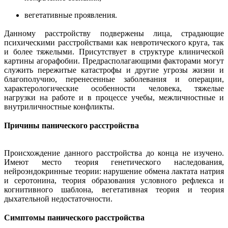
вегетативные проявления.
Данному расстройству подвержены лица, страдающие
психическими расстройствами как невротического круга, так
и более тяжелыми. Присутствует в структуре клинической
картины агорафобии. Предрасполагающими факторами могут
служить пережитые катастрофы и другие угрозы жизни и
благополучию, перенесенные заболевания и операции,
характерологические особенности человека, тяжелые
нагрузки на работе и в процессе учебы, межличностные и
внутриличностные конфликты.
Причины панического расстройства
Происхождение данного расстройства до конца не изучено.
Имеют место теория генетического наследования,
нейроэндокринные теории: нарушение обмена лактата натрия
и серотонина, теория образования условного рефлекса и
когнитивного шаблона, вегетативная теория и теория
дыхательной недостаточности.
Симптомы панического расстройства