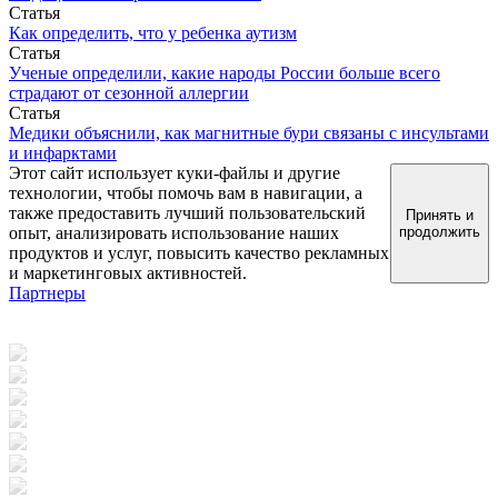
Статья
Как определить, что у ребенка аутизм
Статья
Ученые определили, какие народы России больше всего
страдают от сезонной аллергии
Статья
Медики объяснили, как магнитные бури связаны с инсультами
и инфарктами
Этот сайт использует куки-файлы и другие
технологии, чтобы помочь вам в навигации, а
также предоставить лучший пользовательский
Принять и
опыт, анализировать использование наших
продолжить
продуктов и услуг, повысить качество рекламных
и маркетинговых активностей.
Партнеры