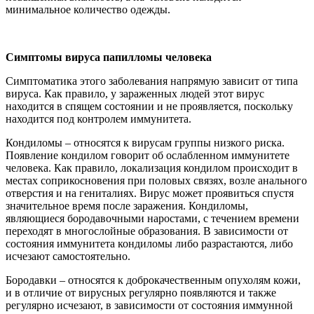
минимальное количество одежды.
Симптомы вируса папилломы человека
Симптоматика этого заболевания напрямую зависит от типа
вируса. Как правило, у зараженных людей этот вирус
находится в спящем состоянии и не проявляется, поскольку
находится под контролем иммунитета.
Кондиломы – относятся к вирусам группы низкого риска.
Появление кондилом говорит об ослабленном иммунитете
человека. Как правило, локализация кондилом происходит в
местах соприкосновения при половых связях, возле анального
отверстия и на гениталиях. Вирус может проявиться спустя
значительное время после заражения. Кондиломы,
являющиеся бородавочными наростами, с течением времени
переходят в многослойные образования. В зависимости от
состояния иммунитета кондиломы либо разрастаются, либо
исчезают самостоятельно.
Бородавки – относятся к доброкачественным опухолям кожи,
и в отличие от вирусных регулярно появляются и также
регулярно исчезают, в зависимости от состояния иммунной