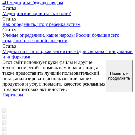
4П медицина: будущее рядом
Статья
Медицинские юристы - кто они?
Статья
Как определить, что у ребенка аутизм
Статья
Ученые определили, какие народы России больше всего
страдают от сезонной аллергии
Статья
Медики объяснили, как магнитные бури связаны с инсультами
и инфарктами
Этот сайт использует куки-файлы и другие
технологии, чтобы помочь вам в навигации, а
также предоставить лучший пользовательский
Принять и
опыт, анализировать использование наших
продолжить
продуктов и услуг, повысить качество рекламных
и маркетинговых активностей.
Партнеры