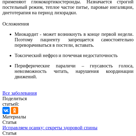
применяют глюкокортикостероиды. Назначается строгий
постельный режим, теплое частое питье, паровые ингаляции,
диетотерапия на период лихорадки.
Осложнения
Миокардит - может возникнуть в конце первой недели.
Поэтому пациенту запрещается самостоятельно
переворачиваться в постели, вставать.
Токсический нефроз и почечная недостаточность
Периферические параличи – гнусавость голоса,
невозможность читать, нарушения координации
движений.
Все заболевания
Поделиться
статьей:
Материалы
Статья
Исправляем осанку: секреты здоровой спины
Статья