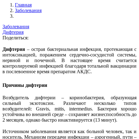
Главная
Заболевания
Заболевания
Дифтерия
Поделиться:
Дифтерия
– острая бактериальная инфекция, протекающая с
интоксикацией, поражением сердечно-сосудистой системы,
нервной и почечной. В настоящее время считается
контролируемой инфекцией благодаря тотальной вакцинации
в послевоенное время препаратом АКДС.
Причины дифтерии
Возбудитель дифтерии – коринобактерия, образующая
сильный экзотоксин. Различают несколько типов
возбудителей: Gravis, mitis, intermedius. Бактерия хорошо
устойчива во внешней среде – сохраняет жизнеспособность до
2 месяцев, однако быстро инактивируется (13 минут).
Источником заболевания является как больной человек, так и
носитель. Механизм передачи инфекции – аэрогенный, пути –