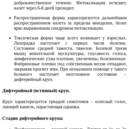
доброкачественное течение. Интоксикация исчезает,
налет через 6-8 дней проходит.
Распространенная форма характеризуется дальнейшим
распространением налета за пределы миндалин, более
ярко выраженным синдромом интоксикации.
Токсическая форма чаще всего возникает у взрослых.
Лихорадка наступает с первых часов болезни.
Состояние средней тяжести, тяжелое. Болевой тризм
мышц жевательной мускулатуры, гнусавость голоса,
лимфатические узлы плотные, увеличены, болезненные.
Фибриновые пленки под собственным весом отпадают,
закрывая просвет зева. При неоказании помощи у такого
больного наступает неотложное состояние –
дифтерийный круп.
Дифтерийный (истинный) круп.
Круп характеризуется триадой симптомов – осиплый голос,
лающий кашель, нарастающая одышка.
Стадии дифтерийного крупа: