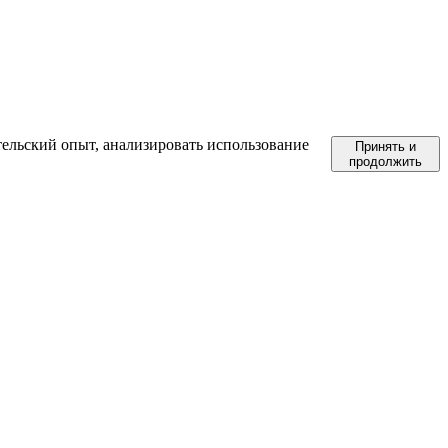
тельский опыт, анализировать использование
Принять и
продолжить