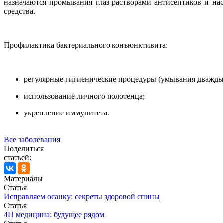
назначаются промывания глаз растворами антисептиков и на
средства.
Профилактика бактериального конъюнктивита:
регулярные гигиенические процедуры (умывания дважды в 
использование личного полотенца;
укрепление иммунитета.
Все заболевания
Поделиться
статьей:
Материалы
Статья
Исправляем осанку: секреты здоровой спины
Статья
4П медицина: будущее рядом