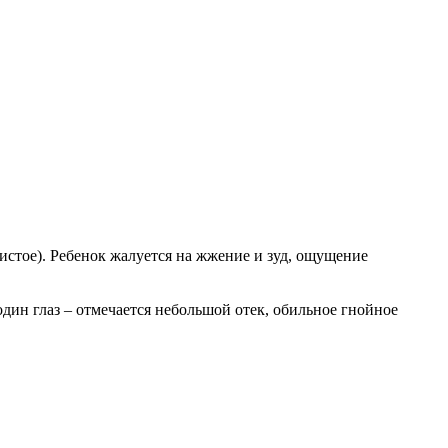
зистое). Ребенок жалуется на жжение и зуд, ощущение
дин глаз – отмечается небольшой отек, обильное гнойное