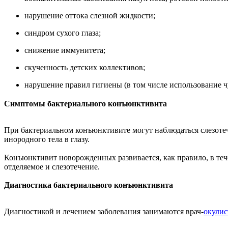
нарушение оттока слезной жидкости;
синдром сухого глаза;
снижение иммунитета;
скученность детских коллективов;
нарушение правил гигиены (в том числе использование чу
Симптомы бактериального конъюнктивита
При бактериальном конъюнктивите могут наблюдаться слезотече
инородного тела в глазу.
Конъюнктивит новорожденных развивается, как правило, в тече
отделяемое и слезотечение.
Диагностика бактериального конъюнктивита
Диагностикой и лечением заболевания занимаются врач-
окулис