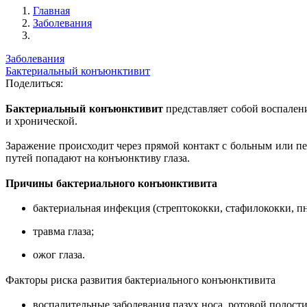
Главная
Заболевания
Заболевания
Бактериальный конъюнктивит
Поделиться:
Бактериальный конъюнктивит
представляет собой воспален
и хронической.
Заражение происходит через прямой контакт с больным или п
путей попадают на конъюнктиву глаза.
Причины бактериального конъюнктивита
бактериальная инфекция (стрептококки, стафилококки, пн
травма глаза;
ожог глаза.
Факторы риска развития бактериального конъюнктивита
воспалительные заболевания пазух носа, ротовой полости,