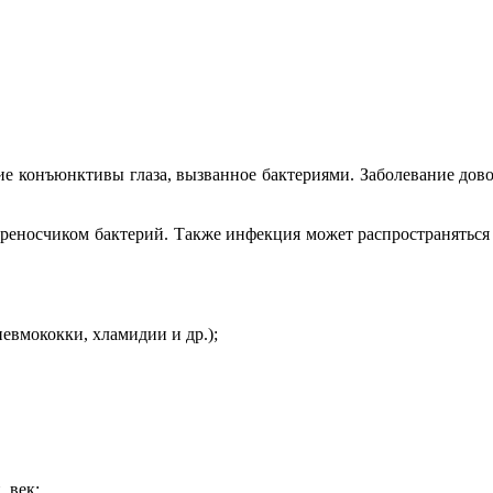
ие конъюнктивы глаза, вызванное бактериями. Заболевание дово
ереносчиком бактерий. Также инфекция может распространяться 
евмококки, хламидии и др.);
 век;