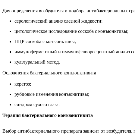
Для определения возбудителя и подбора антибактериальных ср
серологический анализ слезной жидкости;
цитологическое исследование соскоба с конъюнктивы;
ПЦР соскоба с конъюнктивы;
иммуноферментный и иммунофлюоресцентный анализ со
культуральный метод.
Осложнения бактериального конъюнктивита
кератоз;
рубцовые изменения конъюнктивы;
синдром сухого глаза.
Терапия бактериального конъюнктивита
Выбор антибактериального препарата зависит от возбудителя