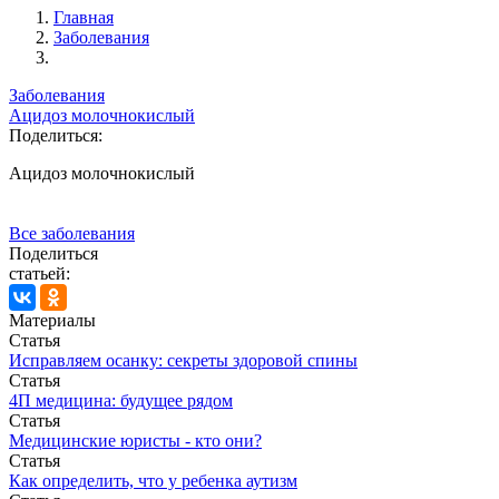
Главная
Заболевания
Заболевания
Ацидоз молочнокислый
Поделиться:
Ацидоз молочнокислый
Все заболевания
Поделиться
статьей:
Материалы
Статья
Исправляем осанку: секреты здоровой спины
Статья
4П медицина: будущее рядом
Статья
Медицинские юристы - кто они?
Статья
Как определить, что у ребенка аутизм