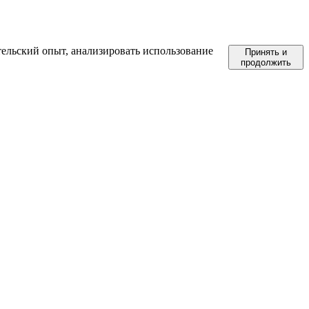
тельский опыт, анализировать использование
Принять и
продолжить