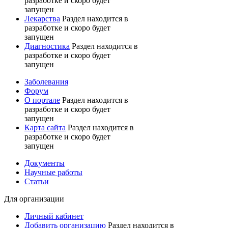
разработке и скоро будет
запущен
Лекарства
Раздел находится в
разработке и скоро будет
запущен
Диагностика
Раздел находится в
разработке и скоро будет
запущен
Заболевания
Форум
О портале
Раздел находится в
разработке и скоро будет
запущен
Карта сайта
Раздел находится в
разработке и скоро будет
запущен
Документы
Научные работы
Статьи
Для организации
Личный кабинет
Добавить организацию
Раздел находится в