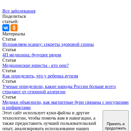
Все заболевания
Поделиться
статьей:
Материалы
Статья
Исправляем осанку: секреты здоровой спины
Статья
4П медицина: будущее рядом
Статья
Медицинские юристы - кто они?
Статья
Как определить, что у ребенка аутизм
Статья
Ученые определили, какие народы России больше всего
страдают от сезонной аллергии
Статья
Медики объяснили, как магнитные бури связаны с инсультами
и инфарктами
Этот сайт использует куки-файлы и другие
технологии, чтобы помочь вам в навигации, а
также предоставить лучший пользовательский
Принять и
опыт, анализировать использование наших
продолжить