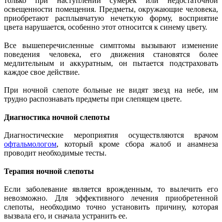
только при наступлении сумерек или недостаточной
освещенности помещения. Предметы, окружающие человека,
приобретают расплывчатую нечеткую форму, восприятие
цвета нарушается, особенно этот относится к синему цвету.
Все вышеперечисленные симптомы вызывают изменение
поведения человека, его движения становятся более
медлительным и аккуратным, он пытается подстраховать
каждое свое действие.
При ночной слепоте больные не видят звезд на небе, им
трудно распознавать предметы при слепящем цвете.
Диагностика ночной слепоты
Диагностические мероприятия осуществляются врачом
офтальмологом
, который кроме сбора жалоб и анамнеза
проводит необходимые тесты.
Терапия ночной слепоты
Если заболевание является врожденным, то вылечить его
невозможно. Для эффективного лечения приобретенной
слепоты, необходимо точно установить причину, которая
вызвала его, и сначала устранить ее.