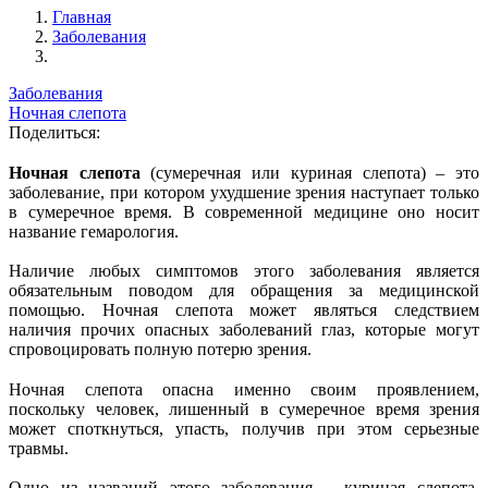
Главная
Заболевания
Заболевания
Ночная слепота
Поделиться:
Ночная слепота
(сумеречная или куриная слепота) – это
заболевание, при котором ухудшение зрения наступает только
в сумеречное время. В современной медицине оно носит
название гемарология.
Наличие любых симптомов этого заболевания является
обязательным поводом для обращения за медицинской
помощью. Ночная слепота может являться следствием
наличия прочих опасных заболеваний глаз, которые могут
спровоцировать полную потерю зрения.
Ночная слепота опасна именно своим проявлением,
поскольку человек, лишенный в сумеречное время зрения
может споткнуться, упасть, получив при этом серьезные
травмы.
Одно из названий этого заболевания – куриная слепота,