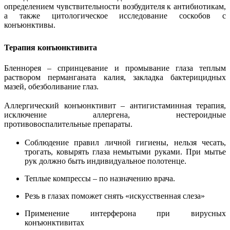
определением чувствительности возбудителя к антибиотикам,
а также цитологическое исследование соскобов с
конъюнктивы.
Терапия конъюнктивита
Бленнорея – спринцевание и промывание глаза теплым
раствором перманганата калия, закладка бактерицидных
мазей, обезболивание глаз.
Аллергический конъюнктивит – антигистаминная терапия,
исключение аллергена, нестероидные
противовоспалительные препараты.
Соблюдение правил личной гигиены, нельзя чесать,
трогать, ковырять глаза немытыми руками. При мытье
рук должно быть индивидуальное полотенце.
Теплые компрессы – по назначению врача.
Резь в глазах поможет снять «искусственная слеза»
Применение интерферона при вирусных
конъюнктивитах