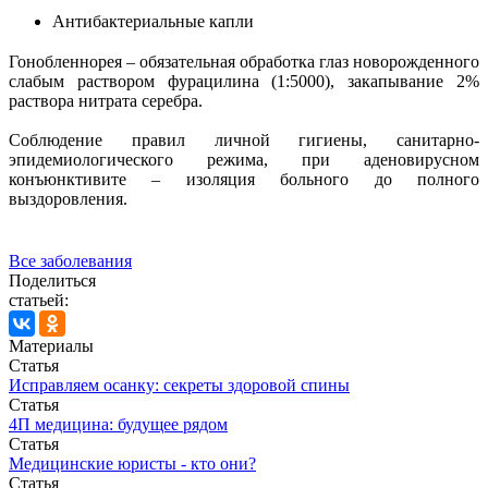
Антибактериальные капли
Гонобленнорея – обязательная обработка глаз новорожденного
слабым раствором фурацилина (1:5000), закапывание 2%
раствора нитрата серебра.
Соблюдение правил личной гигиены, санитарно-
эпидемиологического режима, при аденовирусном
конъюнктивите – изоляция больного до полного
выздоровления.
Все заболевания
Поделиться
статьей:
Материалы
Статья
Исправляем осанку: секреты здоровой спины
Статья
4П медицина: будущее рядом
Статья
Медицинские юристы - кто они?
Статья