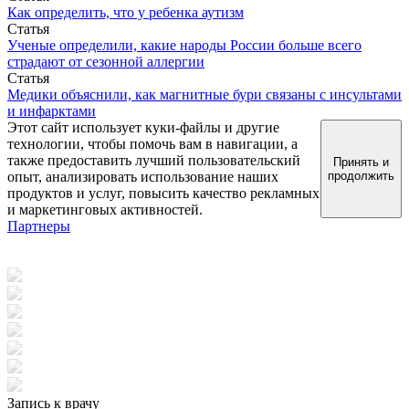
Как определить, что у ребенка аутизм
Статья
Ученые определили, какие народы России больше всего
страдают от сезонной аллергии
Статья
Медики объяснили, как магнитные бури связаны с инсультами
и инфарктами
Этот сайт использует куки-файлы и другие
технологии, чтобы помочь вам в навигации, а
также предоставить лучший пользовательский
Принять и
опыт, анализировать использование наших
продолжить
продуктов и услуг, повысить качество рекламных
и маркетинговых активностей.
Партнеры
Запись к врачу