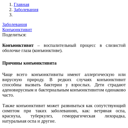
Главная
Заболевания
Заболевания
Конъюнктивит
Поделиться:
Конъюнктивит
– воспалительный процесс в слизистой
оболочке глаза (конъюнктиве).
Причины конъюнктивита
Чаще всего конъюнктивиты имеют аллергическую или
вирусную природу. В редких случаях конъюнктивит
способны вызвать бактерии у взрослых. Дети страдают
аденовирусным и бактериальным конъюнктивитом одинаково
часто.
Также конъюнктивит может развиваться как сопутствующий
симптом при таких заболеваниях, как: ветряная оспа,
краснуха, туберкулез, геморрагическая лихорадка,
натуральная оспа и другие.