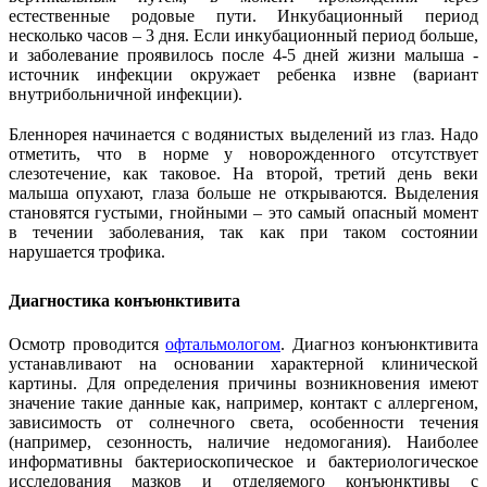
естественные родовые пути. Инкубационный период
несколько часов – 3 дня. Если инкубационный период больше,
и заболевание проявилось после 4-5 дней жизни малыша -
источник инфекции окружает ребенка извне (вариант
внутрибольничной инфекции).
Бленнорея начинается с водянистых выделений из глаз. Надо
отметить, что в норме у новорожденного отсутствует
слезотечение, как таковое. На второй, третий день веки
малыша опухают, глаза больше не открываются. Выделения
становятся густыми, гнойными – это самый опасный момент
в течении заболевания, так как при таком состоянии
нарушается трофика.
Диагностика конъюнктивита
Осмотр проводится
офтальмологом
. Диагноз конъюнктивита
устанавливают на основании характерной клинической
картины. Для определения причины возникновения имеют
значение такие данные как, например, контакт с аллергеном,
зависимость от солнечного света, особенности течения
(например, сезонность, наличие недомогания). Наиболее
информативны бактериоскопическое и бактериологическое
исследования мазков и отделяемого конъюнктивы с