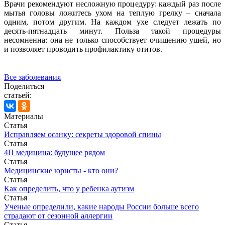
Врачи рекомендуют несложную процедуру: каждый раз после
мытья головы ложитесь ухом на теплую грелку – сначала
одним, потом другим. На каждом ухе следует лежать по
десять-пятнадцать минут. Польза такой процедуры
несомненна: она не только способствует очищению ушей, но
и позволяет проводить профилактику отитов.
Все заболевания
Поделиться
статьей:
Материалы
Статья
Исправляем осанку: секреты здоровой спины
Статья
4П медицина: будущее рядом
Статья
Медицинские юристы - кто они?
Статья
Как определить, что у ребенка аутизм
Статья
Ученые определили, какие народы России больше всего
страдают от сезонной аллергии
Статья