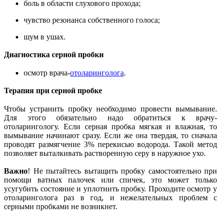
боль в области слухового прохода;
чувство резонанса собственного голоса;
шум в ушах.
Диагностика серной пробки
осмотр врача-
отоларинголога
.
Терапия при серной пробке
Чтобы устранить пробку необходимо провести вымывание.
Для этого обязательно надо обратиться к врачу-
отоларингологу. Если серная пробка мягкая и влажная, то
вымывание начинают сразу. Если же она твердая, то сначала
проводят размягчение 3% перекисью водорода. Такой метод
позволяет выталкивать растворенную серу в наружное ухо.
Важно
! Не пытайтесь вытащить пробку самостоятельно при
помощи ватных палочек или спичек, это может только
усугубить состояние и уплотнить пробку. Проходите осмотр у
отоларинголога раз в год, и нежелательных проблем с
серными пробками не возникнет.