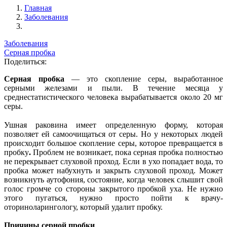
Главная
Заболевания
Заболевания
Серная пробка
Поделиться:
Серная пробка
— это скопление серы, выработанное
серными железами и пыли. В течение месяца у
среднестатистического человека вырабатывается около 20 мг
серы.
Ушная раковина имеет определенную форму, которая
позволяет ей самоочищаться от серы. Но у некоторых людей
происходит большое скопление серы, которое превращается в
пробку
.
Проблем не возникает, пока серная пробка полностью
не перекрывает слуховой проход. Если в ухо попадает вода, то
пробка может набухнуть и закрыть слуховой проход. Может
возникнуть аутофония, состояние, когда человек слышит свой
голос громче со стороны закрытого пробкой уха. Не нужно
этого пугаться, нужно просто пойти к врачу-
оториноларингологу, который удалит пробку.
Причины серной пробки