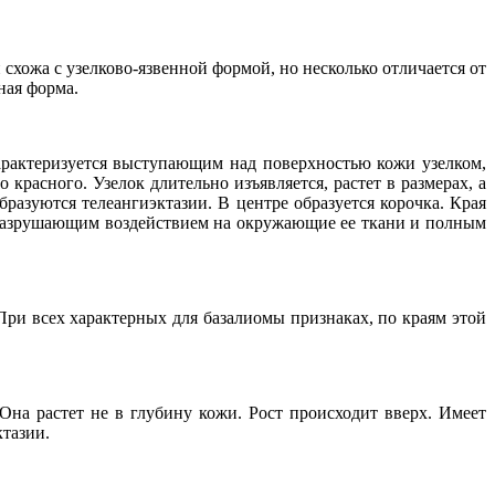
хожа с узелково-язвенной формой, но несколько отличается от
ная форма.
 Характеризуется выступающим над поверхностью кожи узелком,
красного. Узелок длительно изъявляется, растет в размерах, а
разуются телеангиэктазии. В центре образуется корочка. Края
 разрушающим воздействием на окружающие ее ткани и полным
ри всех характерных для базалиомы признаках, по краям этой
Она растет не в глубину кожи. Рост происходит вверх. Имеет
тазии.