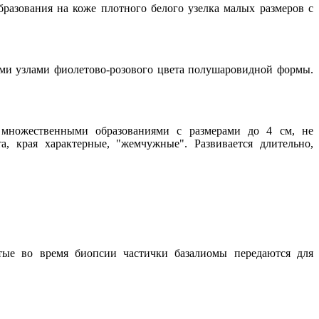
бразования на коже плотного белого узелка малых размеров с
ыми узлами фиолетово-розового цвета полушаровидной формы.
я множественными образованиями с размерами до 4 см, не
 края характерные, "жемчужные". Развивается длительно,
ятые во время биопсии частички базалиомы передаются для