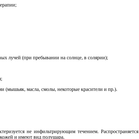
терапии;
ых лучей (при пребывании на солнце, в солярии);
;
 (мышьяк, масла, смолы, некоторые красители и пр.).
рактеризуется не инфильтрирующим течением. Распространяет
 кожей и имеют вид полушара.