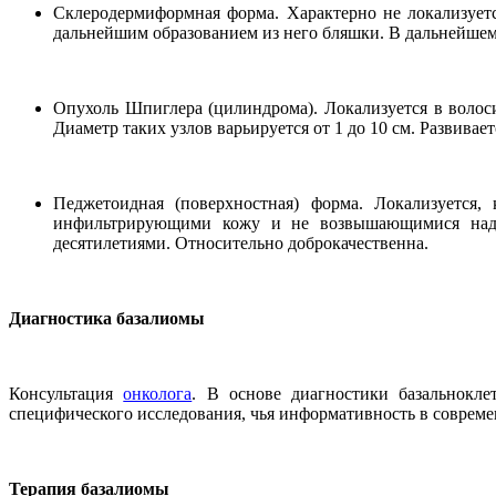
Склеродермиформная форма. Характерно не локализуетс
дальнейшим образованием из него бляшки. В дальнейшем
Опухоль Шпиглера (цилиндрома). Локализуется в воло
Диаметр таких узлов варьируется от 1 до 10 см. Развивае
Педжетоидная (поверхностная) форма. Локализуется,
инфильтрирующими кожу и не возвышающимися над ее
десятилетиями. Относительно доброкачественна.
Диагностика базалиомы
Консультация
онколога
. В основе диагностики базальнокле
специфического исследования, чья информативность в совреме
Терапия базалиомы