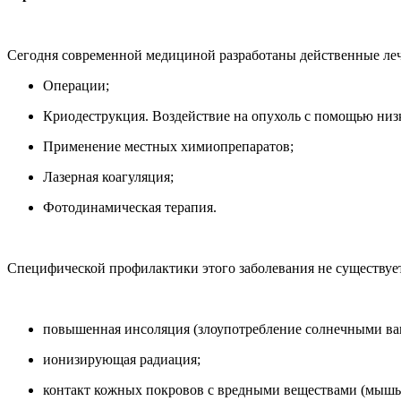
Сегодня современной медициной разработаны действенные леч
Операции;
Криодеструкция. Воздействие на опухоль с помощью ни
Применение местных химиопрепаратов;
Лазерная коагуляция;
Фотодинамическая терапия.
Специфической профилактики этого заболевания не существуе
повышенная инсоляция (злоупотребление солнечными ва
ионизирующая радиация;
контакт кожных покровов с вредными веществами (мышья