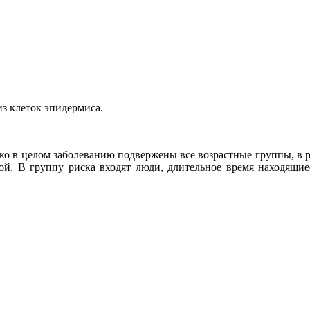
из клеток эпидермиса.
ако в целом заболеванию подвержены все возрастные группы, в 
ой. В группу риска входят люди, длительное время находящие