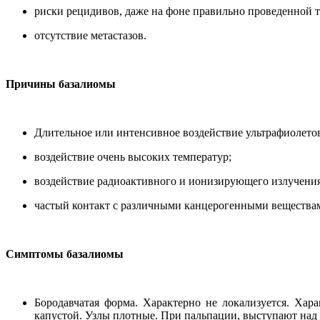
риски рецидивов, даже на фоне правильно проведенной 
отсутствие метастазов.
Причины базалиомы
Длительное или интенсивное воздействие ультрафиолетов
воздействие очень высоких температур;
воздействие радиоактивного и ионизирующего излучения
частый контакт с различными канцерогенными веществами
Симптомы базалиомы
Бородавчатая форма. Характерно не локализуется. Ха
капустой. Узлы плотные. При пальпации, выступают над