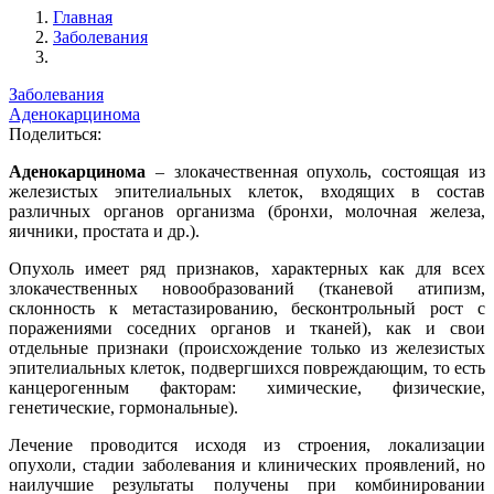
Главная
Заболевания
Заболевания
Аденокарцинома
Поделиться:
Аденокарцинома
– злокачественная опухоль, состоящая из
железистых эпителиальных клеток, входящих в состав
различных органов организма (бронхи, молочная железа,
яичники, простата и др.).
Опухоль имеет ряд признаков, характерных как для всех
злокачественных новообразований (тканевой атипизм,
склонность к метастазированию, бесконтрольный рост с
поражениями соседних органов и тканей), как и свои
отдельные признаки (происхождение только из железистых
эпителиальных клеток, подвергшихся повреждающим, то есть
канцерогенным факторам: химические, физические,
генетические, гормональные).
Лечение проводится исходя из строения, локализации
опухоли, стадии заболевания и клинических проявлений, но
наилучшие результаты получены при комбинировании