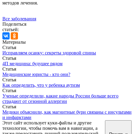
методов лечения.
Все заболевания
Поделиться
статьей:
Материалы
Статья
Исправляем осанку: секреты здоровой спины
Статья
4П медицина: будущее рядом
Статья
Медицинские юристы - кто они?
Статья
Как определить, что у ребенка аутизм
Статья
Ученые определили, какие народы России больше всего
страдают от сезонной аллергии
Статья
Медики объяснили, как магнитные бури связаны с инсультами
и инфарктами
Этот сайт использует куки-файлы и другие
технологии, чтобы помочь вам в навигации, а
также предоставить лучший пользовательский