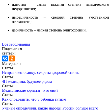
идиотия – самая тяжелая степень психического
недоразвития;
имбецильность – средняя степень умственной
отсталости;
дебильность – легкая степень олигофрении.
Все заболевания
Поделиться
статьей:
Материалы
Статья
Исправляем осанку: секреты здоровой спины
Статья
4П медицина: будущее рядом
Статья
Медицинские юристы - кто они?
Статья
Как определить, что у ребенка аутизм
Статья
Ученые определили, какие народы России больше всего