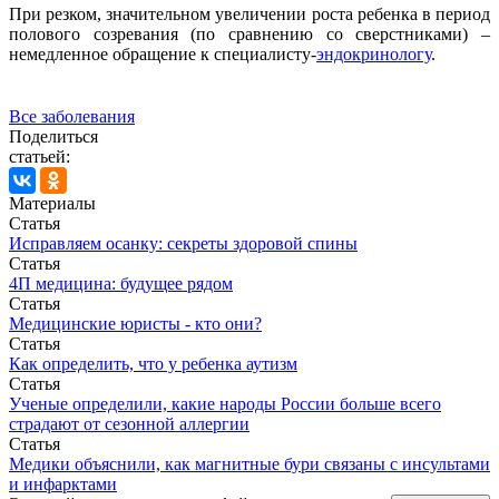
При резком, значительном увеличении роста ребенка в период
полового созревания (по сравнению со сверстниками) –
немедленное обращение к специалисту-
эндокринологу
.
Все заболевания
Поделиться
статьей:
Материалы
Статья
Исправляем осанку: секреты здоровой спины
Статья
4П медицина: будущее рядом
Статья
Медицинские юристы - кто они?
Статья
Как определить, что у ребенка аутизм
Статья
Ученые определили, какие народы России больше всего
страдают от сезонной аллергии
Статья
Медики объяснили, как магнитные бури связаны с инсультами
и инфарктами