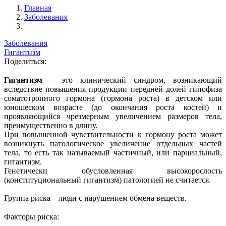
Главная
Заболевания
Заболевания
Гигантизм
Поделиться:
Гигантизм
– это клинический синдром, возникающий
вследствие повышения продукции передней долей гипофиза
соматотропного гормона (гормона роста) в детском или
юношеском возрасте (до окончания роста костей) и
проявляющийся чрезмерным увеличением размеров тела,
преимущественно в длину.
При повышенной чувствительности к гормону роста может
возникнуть патологическое увеличение отдельных частей
тела, то есть так называемый частичный, или парциальный,
гигантизм.
Генетически обусловленная высокорослость
(конституциональный гигантизм) патологией не считается.
Группа риска – люди с нарушением обмена веществ.
Факторы риска: