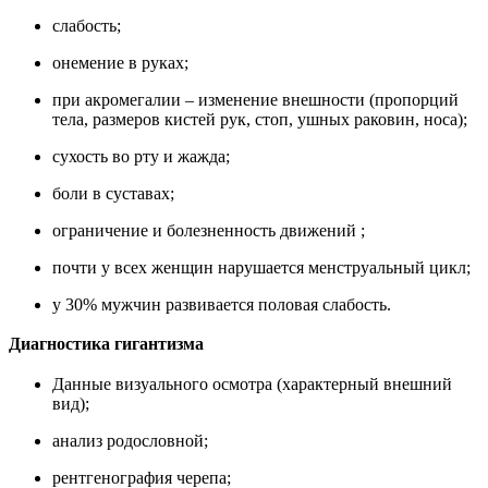
слабость;
онемение в руках;
при акромегалии – изменение внешности (пропорций
тела, размеров кистей рук, стоп, ушных раковин, носа);
сухость во рту и жажда;
боли в суставах;
ограничение и болезненность движений ;
почти у всех женщин нарушается менструальный цикл;
у 30% мужчин развивается половая слабость.
Диагностика гигантизма
Данные визуального осмотра (характерный внешний
вид);
анализ родословной;
рентгенография черепа;