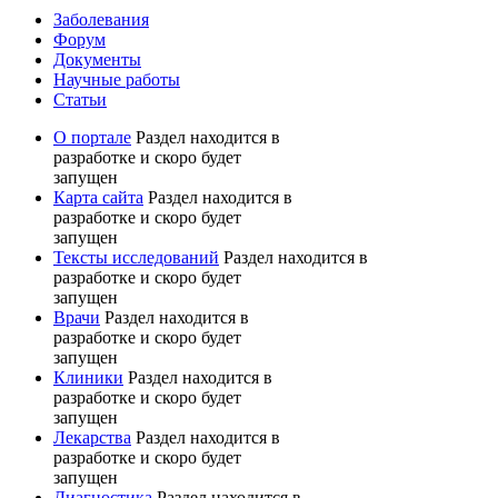
Заболевания
Форум
Документы
Научные работы
Статьи
О портале
Раздел находится в
разработке и скоро будет
запущен
Карта сайта
Раздел находится в
разработке и скоро будет
запущен
Тексты исследований
Раздел находится в
разработке и скоро будет
запущен
Врачи
Раздел находится в
разработке и скоро будет
запущен
Клиники
Раздел находится в
разработке и скоро будет
запущен
Лекарства
Раздел находится в
разработке и скоро будет
запущен
Диагностика
Раздел находится в