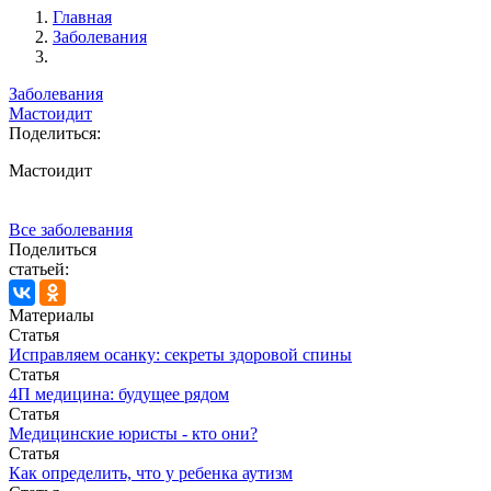
Главная
Заболевания
Заболевания
Мастоидит
Поделиться:
Мастоидит
Все заболевания
Поделиться
статьей:
Материалы
Статья
Исправляем осанку: секреты здоровой спины
Статья
4П медицина: будущее рядом
Статья
Медицинские юристы - кто они?
Статья
Как определить, что у ребенка аутизм