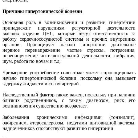
Причины гипертонической болезни
Основная роль в возникновении и развитии гипертензии
принадлежит нарушениям регуляторной деятельности
высших отделов ЦНС, которые несут ответственность за
работу сердечнососудистой системы и прочих внутренних
органов. Провоцирует начало гипертонии длительное
нервное перенапряжение, частые стрессы, потрясения,
перенапряжение интеллектуальной деятельности, вибрация,
шум, работа по ночам и т.д.
Чрезмерное употребление соли тоже может спровоцировать
начало гипертонической болезни, поскольку она вызывает
задержку жидкости и спазм артерий.
Наследственный фактор также важен, поскольку при наличии
близких родственников, с таким диагнозом, риск его
возникновения существенно возрастает.
Заболевания хроническими инфекциями (тонзиллит),
ожирением, атеросклерозом, недугами щитовидной железы,
надпочечников способствуют развитию гипертонии.