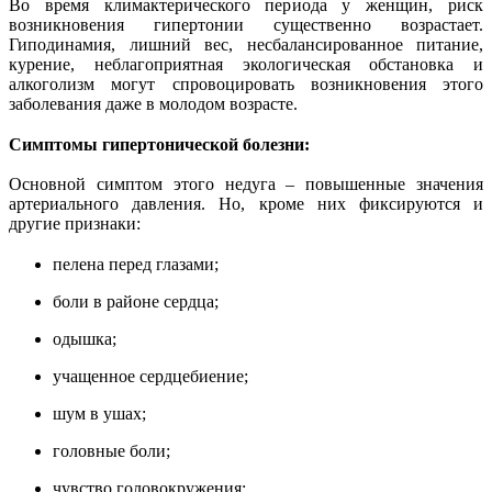
Во время климактерического периода у женщин, риск
возникновения гипертонии существенно возрастает.
Гиподинамия, лишний вес, несбалансированное питание,
курение, неблагоприятная экологическая обстановка и
алкоголизм могут спровоцировать возникновения этого
заболевания даже в молодом возрасте.
Симптомы гипертонической болезни:
Основной симптом этого недуга – повышенные значения
артериального давления. Но, кроме них фиксируются и
другие признаки:
пелена перед глазами;
боли в районе сердца;
одышка;
учащенное сердцебиение;
шум в ушах;
головные боли;
чувство головокружения;