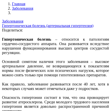
Главная
Заболевания
Заболевания
Гипертоническая болезнь (артериальная гипертензия)
Поделиться:
Гипертоническая болезнь
– относится к патологиям
сердечно-сосудистого аппарата. Она развивается вследствие
нарушения функционирования высших центров сосудистой
регуляции.
Основной симптом наличия этого заболевания – высокое
артериальное давление, не возвращающееся к показателям
нормы после физических или психических нагрузок, которое
можно снять только при помощи гипотензивных препаратов.
Как правило, заболевание развивается после 40 лет, хотя в
некоторых случаях может отмечаться даже у подростков.
Опасность гипертонии состоит в том, что она провоцирует
развитие атеросклероза. Среди молодого трудового населения
гипертония является довольно распространенной причиной
смертности.