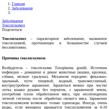
Главная
Заболевания
Заболевания
Токсоплазмоз
Поделиться:
Токсоплазмоз
– паразитарное заболевание, вызванное
токсоплазмой, протекающее в большинстве случаев
бессимптомно.
Причины токсоплазмоза
Возбудитель – токсоплазма Toxoplasma gondii. Источник
инфекции – домашние и дикие животные (кошки, кролики,
собаки, мелкие грызуны). Механизм передачи: фекально-
оральный, пути: пищевой, водный, трансмиссивный,
внутриутробное заражение. Заразиться можно при чистке
лотка кошки руками без перчаток, с зараженной земли,
употребляя плохо обработанное мясо, при несоблюдении
личной гигиены после обработки свежего мяса. Заражение
токсоплазмозом возможно только единожды. Иногда, очень
редко, если женщина заражается токсоплазмозом за 6-10