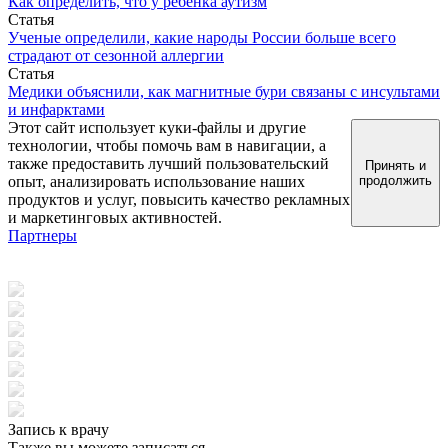
Как определить, что у ребенка аутизм
Статья
Ученые определили, какие народы России больше всего
страдают от сезонной аллергии
Статья
Медики объяснили, как магнитные бури связаны с инсультами
и инфарктами
Этот сайт использует куки-файлы и другие
технологии, чтобы помочь вам в навигации, а
также предоставить лучший пользовательский
Принять и
опыт, анализировать использование наших
продолжить
продуктов и услуг, повысить качество рекламных
и маркетинговых активностей.
Партнеры
Запись к врачу
Также вы можете записаться