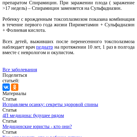
препаратом Спирамицин. При заражении плода ( заражение
>17 недель) – Спирамицин заменяется на Сульфадиазин.
Ребенку с врожденным токсоплазмозом показана комбинация
в течение первого года жизни Пириметамин + Сульфадиазин
+ Фолиевая кислота.
Всех детей, выживших после перенесенного токсполазмоза
наблюдает врач
педиатр
на протяжении 10 лет, 1 раз в полгода
вместе с неврологом и окулистом.
Все заболевания
Поделиться
статьей:
Материалы
Статья
Исправляем осанку: секреты здоровой спины
Статья
4П медицина: будущее рядом
Статья
Медицинские юристы - кто они?
Статья