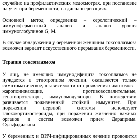
случайно на профилактических медосмотрах, при постановке
на учет при беременности, на диспансеризациях.
Основной метод определения – серологический –
иммуноферментный анализ и анализ уровня
иммуноглобулинов G, M.
В случае обнаружения у беременной женщины токсоплазмоза
возможен вариант искусственного прерывания беременности.
Терапия токсоплазмоза
У лиц, не имеющих иммунодефицита токсоплазмоз не
нуждается в этиотропном лечении, оказывается только
симптоматическое, в зависимости от проявления симптомов –
жаропонижающие, противовоспалительные,
гепатопротекторы, иммуномодуляторы. В последствии
развивается пожизненный стойкий иммунитет. При
поражении нервной системы используют
глюкокортикостероиды, при поражении жизненно важных
органов и систем возможен прием Дараприма,
Сульфадиазина.
У беременных и ВИЧ-инфицированных лечение проводится