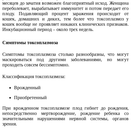
месяцев до зачатия возможен благоприятный исход. Женщина
переболевает, вырабатывает иммунитет и потом передает его
плоду. Подавляющий процент заражения происходит от
кошек, домашних и диких, тем более что токсоплазмоз у
кошек вообще не проявляет никаких клинических признаков.
Инкубационный период – около трех недель.
Симптомы токсоплазмоза
Симптомы токсоплазмоза столько разнообразны, что могут
маскироваться под другими заболеваниями, но могут
проходить совсем бессимптомно.
Классификация токсоплазмоза:
Врожденный
Приобретенный
При врожденном токсоплазмозе плод гибнет до рождения,
непосредственно мертворождение, рождение ребенка со
значительными нарушениями нервной системы, органов
зрения.