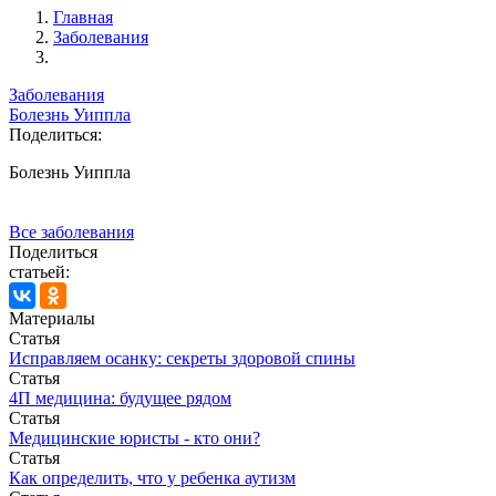
Главная
Заболевания
Заболевания
Болезнь Уиппла
Поделиться:
Болезнь Уиппла
Все заболевания
Поделиться
статьей:
Материалы
Статья
Исправляем осанку: секреты здоровой спины
Статья
4П медицина: будущее рядом
Статья
Медицинские юристы - кто они?
Статья
Как определить, что у ребенка аутизм