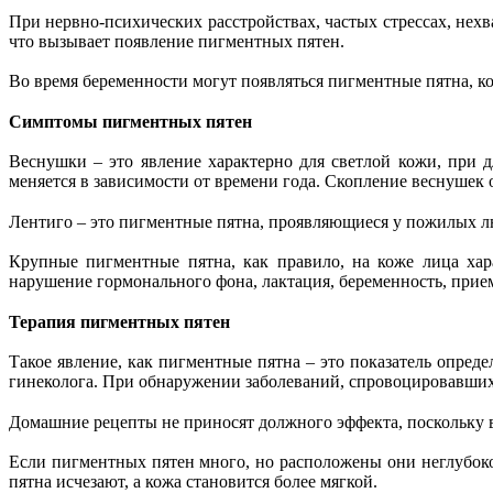
При нервно-психических расстройствах, частых стрессах, нех
что вызывает появление пигментных пятен.
Во время беременности могут появляться пигментные пятна, ко
Симптомы пигментных пятен
Веснушки – это явление характерно для светлой кожи, при 
меняется в зависимости от времени года. Скопление веснушек о
Лентиго – это пигментные пятна, проявляющиеся у пожилых лю
Крупные пигментные пятна, как правило, на коже лица ха
нарушение гормонального фона, лактация, беременность, при
Терапия пигментных пятен
Такое явление, как пигментные пятна – это показатель опреде
гинеколога. При обнаружении заболеваний, спровоцировавших 
Домашние рецепты не приносят должного эффекта, поскольку в
Если пигментных пятен много, но расположены они неглубоко
пятна исчезают, а кожа становится более мягкой.