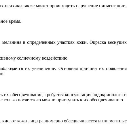
твах психики также может происходить нарушение пигментации,
ное время.
е меланина в определенных участках кожи. Окраска веснушек
нсивному солнечному воздействию.
аблюдается их увеличение. Основная причина их появления
ов.
ть их обесцвечивание, требуется консультация эндокринолога и
е только после этого можно приступать к их обесцвечиванию.
х кислот кожа лица равномерно обесцвечивается и пигментные