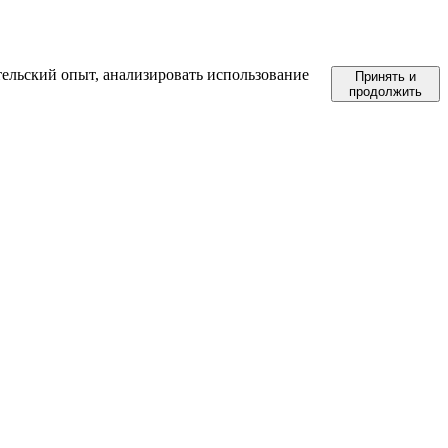
тельский опыт, анализировать использование
Принять и
продолжить