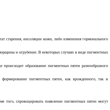
тат старения, инсоляции кожи, либо изменения гормонального
 морщины и огрубение. В некоторых случаях в виде пигментных
е происходит образование пигментных пятен разнообразного
т формирование пигментных пятен, как врожденного, так и
оме того, спровоцировать появление пигментных пятен могут