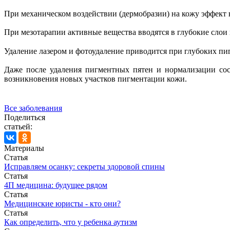
При механическом воздействии (дермобразии) на кожу эффект 
При мезотарапии активные вещества вводятся в глубокие слои 
Удаление лазером и фотоудаление приводится при глубоких пи
Даже после удаления пигментных пятен и нормализации сос
возникновения новых участков пигментации кожи.
Все заболевания
Поделиться
статьей:
Материалы
Статья
Исправляем осанку: секреты здоровой спины
Статья
4П медицина: будущее рядом
Статья
Медицинские юристы - кто они?
Статья
Как определить, что у ребенка аутизм