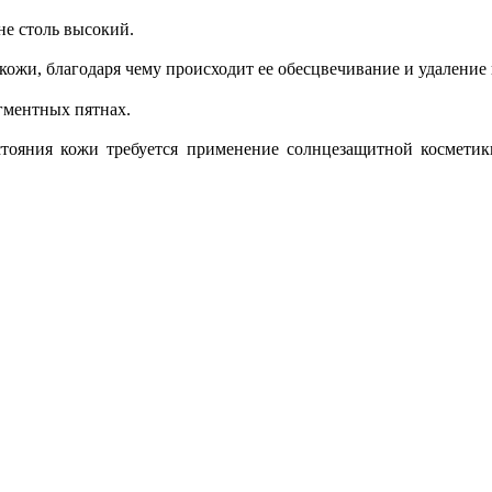
не столь высокий.
кожи, благодаря чему происходит ее обесцвечивание и удаление
гментных пятнах.
тояния кожи требуется применение солнцезащитной косметик