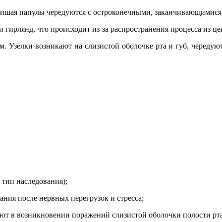
 лишая папулы чередуются с остроконечными, заканчивающимис
 гирлянд, что происходит из-за распространения процесса из це
. Узелки возникают на слизистой оболочке рта и губ, чередуют
тип наследования);
ания после нервных перегрузок и стресса;
дают в возникновении поражений слизистой оболочки полости рта