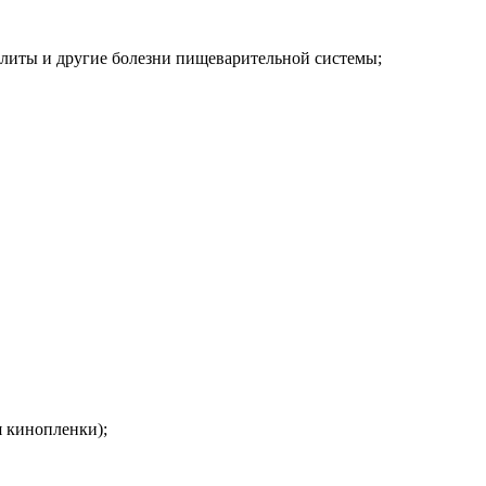
олиты и другие болезни пищеварительной системы;
я кинопленки);