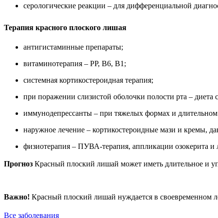
серологические реакции – для дифференциальной диагно
Терапия красного плоского лишая
антигистаминные препараты;
витаминотерапия – PP, В6, В1;
системная кортикостероидная терапия;
при поражении слизистой оболочки полости рта – диета 
иммунодепрессанты – при тяжелых формах и длительном
наружное лечение – кортикостероидные мази и кремы, да
физиотерапия – ПУВА-терапия, аппликации озокерита и 
Прогноз
Красный плоский лишай может иметь длительное и упо
Важно!
Красный плоский лишай нуждается в своевременном ле
Все заболевания