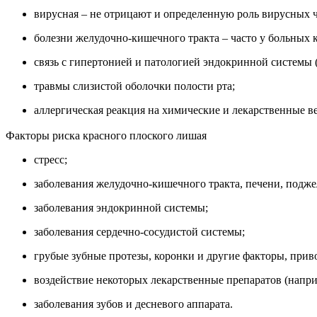
вирусная – не отрицают и определенную роль вирусных ч
болезни желудочно-кишечного тракта – часто у больных
связь с гипертонией и патологией эндокринной системы 
травмы слизистой оболочки полости рта;
аллергическая реакция на химические и лекарственные в
Факторы риска красного плоского лишая
стресс;
заболевания желудочно-кишечного тракта, печени, подж
заболевания эндокринной системы;
заболевания сердечно-сосудистой системы;
грубые зубные протезы, коронки и другие факторы, прив
воздействие некоторых лекарственные препаратов (напри
заболевания зубов и десневого аппарата.