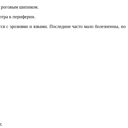
я роговым шипиком.
нтра к периферии.
ся с эрозиями и язвами. Последние часто мало болезненны, но
;