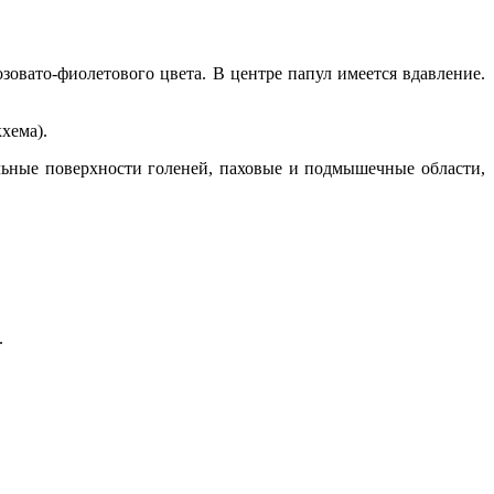
овато-фиолетового цвета. В центре папул имеется вдавление.
хема).
ельные поверхности голеней, паховые и подмышечные области,
.