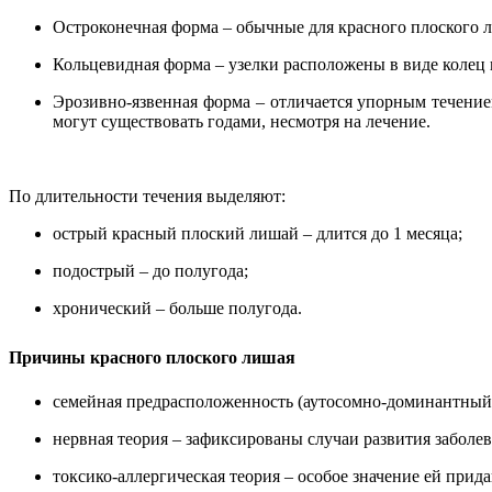
Остроконечная форма – обычные для красного плоского
Кольцевидная форма – узелки расположены в виде колец и
Эрозивно-язвенная форма – отличается упорным течением
могут существовать годами, несмотря на лечение.
По длительности течения выделяют:
острый красный плоский лишай – длится до 1 месяца;
подострый – до полугода;
хронический – больше полугода.
Причины красного плоского лишая
семейная предрасположенность (аутосомно-доминантный 
нервная теория – зафиксированы случаи развития заболев
токсико-аллергическая теория – особое значение ей при