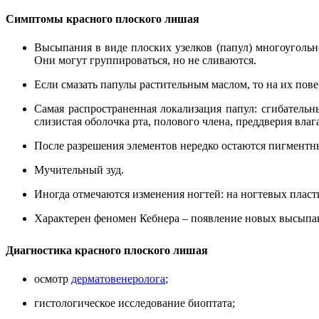
Симптомы красного плоского лишая
Высыпания в виде плоских узелков (папул) многоугольн
Они могут группироваться, но не сливаются.
Если смазать папулы растительным маслом, то на их пов
Самая распространенная локализация папул: сгибательн
слизистая оболочка рта, полового члена, преддверия влаг
После разрешения элементов нередко остаются пигментн
Мучительный зуд.
Иногда отмечаются изменения ногтей: на ногтевых пласт
Характерен феномен Кебнера – появление новых высыпани
Диагностика красного плоского лишая
осмотр
дерматовенеролога
;
гистологическое исследование биоптата;