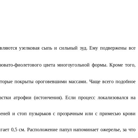
вляются узелковая сыпь и сильный зуд. Ему подвержены все
овато-фиолетового цвета многоугольной формы. Кроме того,
которые покрыты ороговевшими массами. Чаще всего подобное
стки атрофии (истончения). Если процесс локализовался на
оленей и стоп пузырьков с прозрачным или с примесью крови
ет 0,5 см. Расположение папул напоминает ожерелье, за что