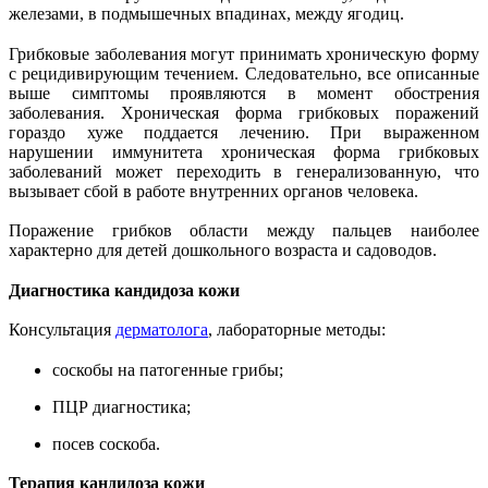
железами, в подмышечных впадинах, между ягодиц.
Грибковые заболевания могут принимать хроническую форму
с рецидивирующим течением. Следовательно, все описанные
выше симптомы проявляются в момент обострения
заболевания. Хроническая форма грибковых поражений
гораздо хуже поддается лечению. При выраженном
нарушении иммунитета хроническая форма грибковых
заболеваний может переходить в генерализованную, что
вызывает сбой в работе внутренних органов человека.
Поражение грибков области между пальцев наиболее
характерно для детей дошкольного возраста и садоводов.
Диагностика кандидоза кожи
Консультация
дерматолога
, лабораторные методы:
соскобы на патогенные грибы;
ПЦР диагностика;
посев соскоба.
Терапия к
андидоза кожи