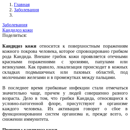
Главная
Заболевания
Заболевания
Кандидоз кожи
Поделиться:
Кандидоз кожи
относится к поверхностным поражениям
кожного покрова человека, которое спровоцировано грибком
рода Кандида. Внешне грибок кожи проявляется отечными
красными поражениями с эрозиями, папулами или
везикулами. Как правило, локализация происходит в кожных
складках подмышечных или паховых областей, под
молочными железами и в промежутках между пальцами.
В последнее время грибковые инфекции стали отмечаться
значительно чаще, причем у людей совершенно разного
возраста. Дело в том, что грибки Кандида, относящиеся к
условно-патогенной флоре, присутствуют в организме
каждого человека. Их активация говорит о сбое в
функционировании систем организма и, прежде всего, о
снижении иммунитета.
Причины к
андидоза кожи