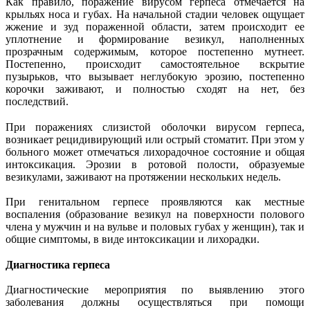
Как правило, поражение вирусом герпеса отмечается на
крыльях носа и губах. На начальной стадии человек ощущает
жжение и зуд пораженной области, затем происходит ее
уплотнение и формирование везикул, наполненных
прозрачным содержимым, которое постепенно мутнеет.
Постепенно, происходит самостоятельное вскрытие
пузырьков, что вызывает неглубокую эрозию, постепенно
корочки заживают, и полностью сходят на нет, без
последствий.
При поражениях слизистой оболочки вирусом герпеса,
возникает рецидивирующий или острый стоматит. При этом у
больного может отмечаться лихорадочное состояние и общая
интоксикация. Эрозии в ротовой полости, образуемые
везикулами, заживают на протяжении нескольких недель.
При генитальном герпесе проявляются как местные
воспаления (образование везикул на поверхности полового
члена у мужчин и на вульве и половых губах у женщин), так и
общие симптомы, в виде интоксикации и лихорадки.
Диагностика герпеса
Диагностические мероприятия по выявлению этого
заболевания должны осуществляться при помощи