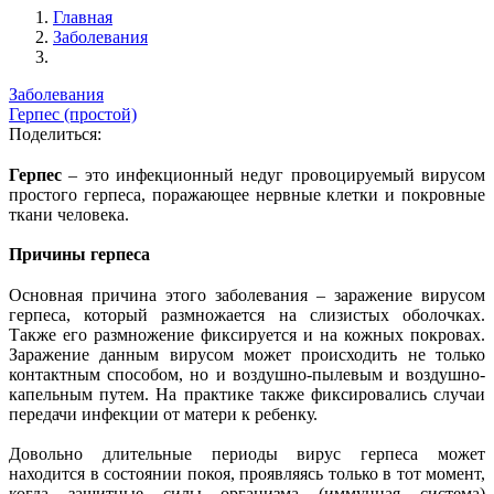
Главная
Заболевания
Заболевания
Герпес (простой)
Поделиться:
Герпес
– это инфекционный недуг провоцируемый вирусом
простого герпеса, поражающее нервные клетки и покровные
ткани человека.
Причины герпеса
Основная причина этого заболевания – заражение вирусом
герпеса, который размножается на слизистых оболочках.
Также его размножение фиксируется и на кожных покровах.
Заражение данным вирусом может происходить не только
контактным способом, но и воздушно-пылевым и воздушно-
капельным путем. На практике также фиксировались случаи
передачи инфекции от матери к ребенку.
Довольно длительные периоды вирус герпеса может
находится в состоянии покоя, проявляясь только в тот момент,
когда защитные силы организма (иммунная система)