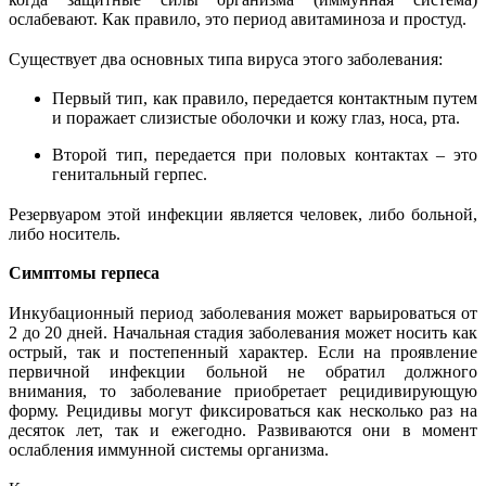
ослабевают. Как правило, это период авитаминоза и простуд.
Существует два основных типа вируса этого заболевания:
Первый тип, как правило, передается контактным путем
и поражает слизистые оболочки и кожу глаз, носа, рта.
Второй тип, передается при половых контактах – это
генитальный герпес.
Резервуаром этой инфекции является человек, либо больной,
либо носитель.
Симптомы герпеса
Инкубационный период заболевания может варьироваться от
2 до 20 дней. Начальная стадия заболевания может носить как
острый, так и постепенный характер. Если на проявление
первичной инфекции больной не обратил должного
внимания, то заболевание приобретает рецидивирующую
форму. Рецидивы могут фиксироваться как несколько раз на
десяток лет, так и ежегодно. Развиваются они в момент
ослабления иммунной системы организма.