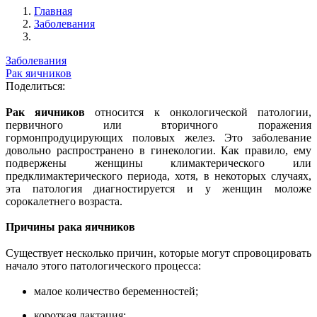
Главная
Заболевания
Заболевания
Рак яичников
Поделиться:
Рак яичников
относится к онкологической патологии,
первичного или вторичного поражения
гормонпродуцирующих половых желез.
Это заболевание
довольно распространено в гинекологии. Как правило, ему
подвержены женщины климактерического или
предклимактерического периода, хотя, в некоторых случаях,
эта патология диагностируется и у женщин моложе
сорокалетнего возраста.
Причины рака яичников
Существует несколько причин, которые могут спровоцировать
начало этого патологического процесса:
малое количество беременностей;
короткая лактация;