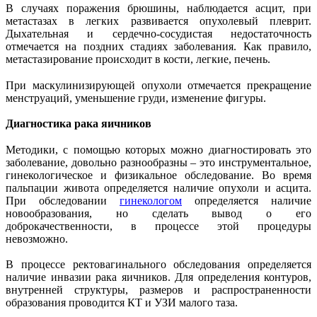
В случаях поражения брюшины, наблюдается асцит, при
метастазах в легких развивается опухолевый плеврит.
Дыхательная и сердечно-сосудистая недостаточность
отмечается на поздних стадиях заболевания. Как правило,
метастазирование происходит в кости, легкие, печень.
При маскулинизирующей опухоли отмечается прекращение
менструаций, уменьшение груди, изменение фигуры.
Диагностика рака яичников
Методики, с помощью которых можно диагностировать это
заболевание, довольно разнообразны – это инструментальное,
гинекологическое и физикальное обследование. Во время
пальпации живота определяется наличие опухоли и асцита.
При обследовании
гинекологом
определяется наличие
новообразования, но сделать вывод о его
доброкачественности, в процессе этой процедуры
невозможно.
В процессе ректовагинального обследования определяется
наличие инвазии рака яичников. Для определения контуров,
внутренней структуры, размеров и распространенности
образования проводится КТ и УЗИ малого таза.