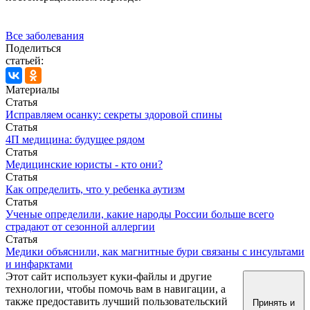
Все заболевания
Поделиться
статьей:
Материалы
Статья
Исправляем осанку: секреты здоровой спины
Статья
4П медицина: будущее рядом
Статья
Медицинские юристы - кто они?
Статья
Как определить, что у ребенка аутизм
Статья
Ученые определили, какие народы России больше всего
страдают от сезонной аллергии
Статья
Медики объяснили, как магнитные бури связаны с инсультами
и инфарктами
Этот сайт использует куки-файлы и другие
технологии, чтобы помочь вам в навигации, а
также предоставить лучший пользовательский
Принять и