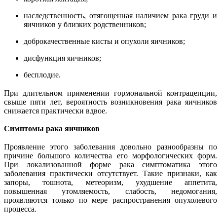
наследственность, отягощенная наличием рака груди и
яичников у близких родственников;
доброкачественные кисты и опухоли яичников;
дисфункция яичников;
бесплодие.
При длительном применении гормональной контрацепции,
свыше пяти лет, вероятность возникновения рака яичников
снижается практически вдвое.
Симптомы рака яичников
Проявление этого заболевания довольно разнообразны по
причине большого количества его морфологических форм.
При локализованной форме рака симптоматика этого
заболевания практически отсутствует. Такие признаки, как
запоры, тошнота, метеоризм, ухудшение аппетита,
повышенная утомляемость, слабость, недомогания,
проявляются только по мере распространения опухолевого
процесса.