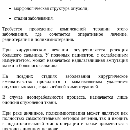
морфологическая структура опухоли;
стадия заболевания.
Требуется проведение комплексной терапии этого
заболевания, где сочетается оперативное лечение,
радиотерапия и полихимиотерапия.
При хирургическом лечении осуществляется резекция
большого сальника. У пожилых пациенток, с ослабленным
иммунитетом, может назначаться надвлагалищная ампутация
матки и большого сальника.
На поздних стадиях заболевания хирургическое
вмешательство проводится с максимальным удалением
опухолевых масс, с дальнейшей химиотерапией.
В случае неоперабельности процесса, назначается лишь
биопсия опухолевой ткани.
При раке яичников, полихимиотепапия может являться как
полностью самостоятельным методом лечения, так и входить
в подготовительный этап к операции и также применяться в
постоперационном периоде.