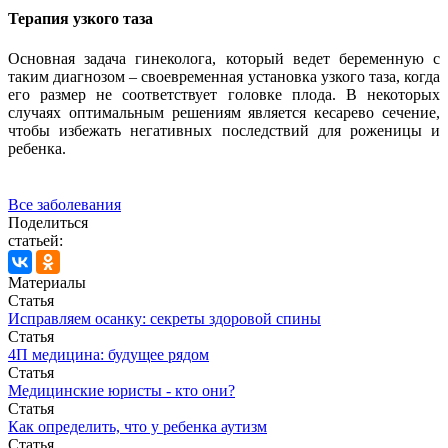
Терапия узкого таза
Основная задача гинеколога, который ведет беременную с
таким диагнозом – своевременная установка узкого таза, когда
его размер не соответствует головке плода. В некоторых
случаях оптимальным решениям является кесарево сечение,
чтобы избежать негативных последствий для роженицы и
ребенка.
Все заболевания
Поделиться
статьей:
Материалы
Статья
Исправляем осанку: секреты здоровой спины
Статья
4П медицина: будущее рядом
Статья
Медицинские юристы - кто они?
Статья
Как определить, что у ребенка аутизм
Статья