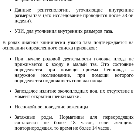
Данные рентгенологии, уточняющие внутренние
размеры таза (это исследование проводится после 38-ой
недели).
УЗИ, для уточнения внутренних размеров таза.
В родах диагноз клинически узкого таза подтверждается на
основании определенного списка признаков:
При начале родовой деятельности головка плода не
прижимается к входу в малый таз. Это состояние
определяется при помощи приема Леопольда –
наружное исследование, при помощи которого
определяется подвижность головки плода.
Запоздалое излитие околоплодных вод, их отсутствие в
момент открытия шейки матки.
Неспокойное поведение роженицы.
Затяжные роды. Нормативы для первородящих
составляют не более 18 часов, если женщина
повторнородящая, то время не более 14 часов.