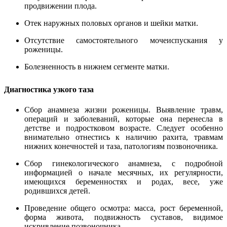
продвижении плода.
Отек наружных половых органов и шейки матки.
Отсутствие самостоятельного мочеиспускания у
роженицы.
Болезненность в нижнем сегменте матки.
Диагностика узкого таза
Сбор анамнеза жизни роженицы. Выявление травм,
операций и заболеваний, которые она перенесла в
детстве и подростковом возрасте. Следует особенно
внимательно отнестись к наличию рахита, травмам
нижних конечностей и таза, патологиям позвоночника.
Сбор гинекологического анамнеза, с подробной
информацией о начале месячных, их регулярности,
имеющихся беременностях и родах, весе, уже
родившихся детей.
Проведение общего осмотра: масса, рост беременной,
форма живота, подвижность суставов, видимое
искривление позвоночника.