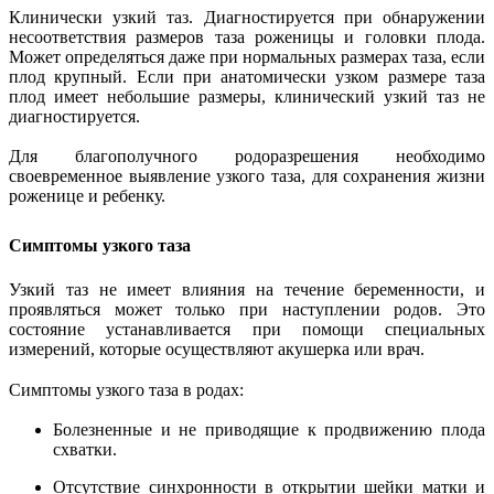
Клинически узкий таз. Диагностируется при обнаружении
несоответствия размеров таза роженицы и головки плода.
Может определяться даже при нормальных размерах таза, если
плод крупный. Если при анатомически узком размере таза
плод имеет небольшие размеры, клинический узкий таз не
диагностируется.
Для благополучного родоразрешения необходимо
своевременное выявление узкого таза, для сохранения жизни
роженице и ребенку.
Симптомы узкого таза
Узкий таз не имеет влияния на течение беременности, и
проявляться может только при наступлении родов. Это
состояние устанавливается при помощи специальных
измерений, которые осуществляют акушерка или врач.
Симптомы узкого таза в родах:
Болезненные и не приводящие к продвижению плода
схватки.
Отсутствие синхронности в открытии шейки матки и