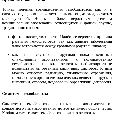
Точная причина возникновения гемобластозов, как и в
случаях с другими злокачественными опухолями, остается
малоизученной. Но к наиболее вероятным причинам
возникновения заболеваний относящихся к данной группе,
традиционно относят:
фактор наследственности. Наиболее вероятная причина
развития гемобластозов, так как данные заболевания
чаще встречаются между кровными родственниками;
как и в случаях с другими злокачественными
опухолевыми заболеваниями, к возникновению
гемобластозов принято относить неблагоприятные
воздействия на организм различных факторов. К ним
можно отнести: радиацию, химические отравления,
накопление в организме токсических веществ, вирусы и
инфекции, стрессы, нездоровый образ жизни, депрессия.
Симптомы гемобластоза
Симптомы гемобластозов разняться в зависимости от
конкретного типа заболевания, но все же имеют общие черты.
К общим симптомам гемобластоза принято относить: