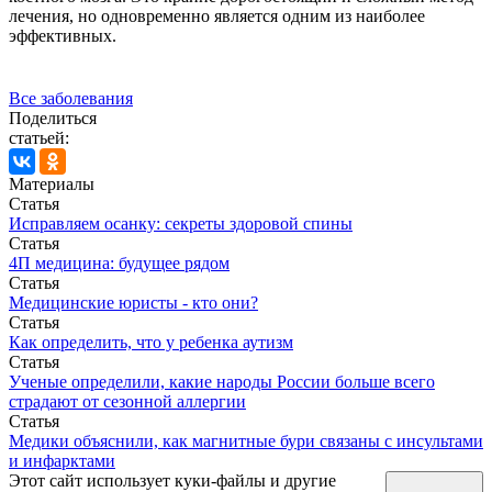
лечения, но одновременно является одним из наиболее
эффективных.
Все заболевания
Поделиться
статьей:
Материалы
Статья
Исправляем осанку: секреты здоровой спины
Статья
4П медицина: будущее рядом
Статья
Медицинские юристы - кто они?
Статья
Как определить, что у ребенка аутизм
Статья
Ученые определили, какие народы России больше всего
страдают от сезонной аллергии
Статья
Медики объяснили, как магнитные бури связаны с инсультами
и инфарктами
Этот сайт использует куки-файлы и другие