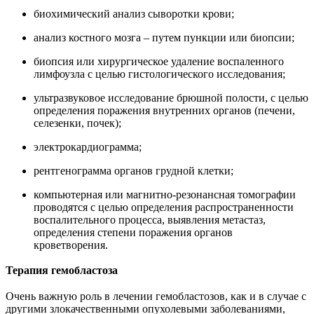
биохимический анализ сыворотки крови;
анализ костного мозга – путем пункции или биопсии;
биопсия или хирургическое удаление воспаленного
лимфоузла с целью гистологического исследования;
ультразвуковое исследование брюшной полости, с целью
определения поражения внутренних органов (печени,
селезенки, почек);
электрокардиограмма;
рентгенограмма органов грудной клетки;
компьютерная или магнитно-резонансная томографии
проводятся с целью определения распространенности
воспалительного процесса, выявления метастаз,
определения степени поражения органов
кроветворения.
Терапия гемобластоза
Очень важную роль в лечении гемобластозов, как и в случае с
другими злокачественными опухолевыми заболеваниями,