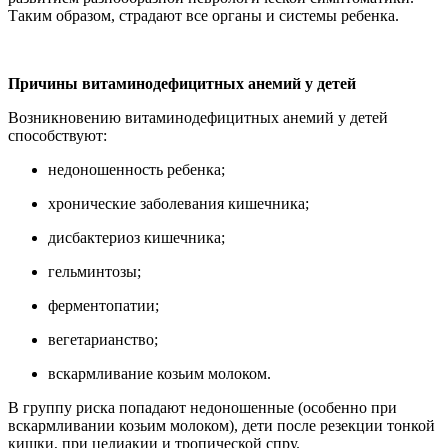
Таким образом, страдают все органы и системы ребенка.
Причины витаминодефицитных анемий у детей
Возникновению витаминодефицитных анемий у детей
способствуют:
недоношенность ребенка;
хронические заболевания кишечника;
дисбактериоз кишечника;
гельминтозы;
ферментопатии;
вегетарианство;
вскармливание козьим молоком.
В группу риска попадают недоношенные (особенно при
вскармливании козьим молоком), дети после резекции тонкой
кишки, при целиакии и тропической спру.