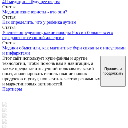
4П медицина: будущее рядом
Статья
Медицинские юристы - кто они?
Статья
Как определить, что у ребенка аутизм
Статья
Ученые определили, какие народы России больше всего
страдают от сезонной аллергии
Статья
Медики объяснили, как магнитные бури связаны с инсультами
и инфарктами
Этот сайт использует куки-файлы и другие
технологии, чтобы помочь вам в навигации, а
также предоставить лучший пользовательский
Принять и
опыт, анализировать использование наших
продолжить
продуктов и услуг, повысить качество рекламных
и маркетинговых активностей.
Партнеры