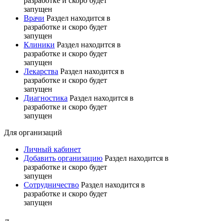
разработке и скоро будет
запущен
Врачи
Раздел находится в
разработке и скоро будет
запущен
Клиники
Раздел находится в
разработке и скоро будет
запущен
Лекарства
Раздел находится в
разработке и скоро будет
запущен
Диагностика
Раздел находится в
разработке и скоро будет
запущен
Для организаций
Личный кабинет
Добавить организацию
Раздел находится в
разработке и скоро будет
запущен
Сотрудничество
Раздел находится в
разработке и скоро будет
запущен