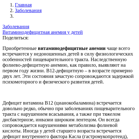
Главная
Заболевания
Заболевания
Витаминодефицитная анемия у детей
Поделиться:
Приобретенные
витаминодефицитные анемии
чаще всего
встречаются у недоношенных детей в силу физиологических
особенностей пищеварительного тракта. Наследственную
фолиево-дефицитную анемию, как правило, выявляют на
первом году жизни. В12-дефицитную – в возрасте примерно
двух лет. Эти состояния зачастую сопровождаются задержкой
психомоторного и физического развития детей.
Дефицит витамина B12 (цианокобаламина) встречается
довольно редко, обычно при заболеваниях пищеварительного
тракта с нарушением всасывания, а также при тяжелом
дисбактериозе, инвазии широким лентецом. Он всегда
сопровождается нарушениями метаболизма фолиевой
кислоты. Иногда у детей старшего возраста встречается
дефицит внутреннего фактора Касла (гастромукопротеид),