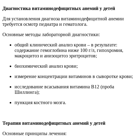
Диагностика витаминодефицитных анемий у детей
Для установления диагноза витаминодефицитной анемии
требуется осмотр педиатра и гематолога.
Основные методы лабораторной диагностики:
общий клинический анализ крови – в результате:
содержание гемоглобина ниже 100 г/л, гипохромия,
макроцитоз и анизоцитоз эритроцитов;
биохимический анализ крови;
измерение концентрации витаминов в сыворотке крови;
исследование всасывания витамина B12 (проба
Шиллинга);
пункция костного мозга.
Терапия витаминодефицитных анемий у детей
Основные принципы лечения: