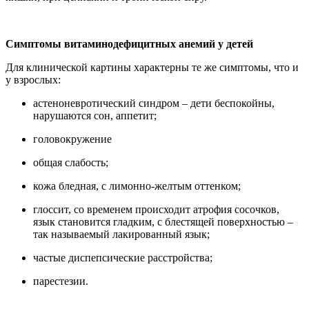
Симптомы витаминодефицитных анемий у детей
Для клинической картины характерны те же симптомы, что и
у взрослых:
астеноневротический синдром – дети беспокойны,
нарушаются сон, аппетит;
головокружение
общая слабость;
кожа бледная, с лимонно-желтым оттенком;
глоссит, со временем происходит атрофия сосочков,
язык становится гладким, с блестящей поверхностью –
так называемый лакированный язык;
частые диспепсические расстройства;
парестезии.