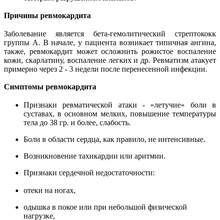
Причины ревмокардита
Заболевание является бета-гемолитический стрептококк
группы А. В начале, у пациента возникает типичная ангина,
также, ревмокардит может осложнить рожистое воспаление
кожи, скарлатину, воспаление легких и др. Ревматизм атакует
примерно через 2 - 3 недели после перенесенной инфекции.
Симптомы ревмокардита
Признаки ревматической атаки - «летучие» боли в
суставах, в основном мелких, повышение температуры
тела до 38 гр. и более, слабость.
Боли в области сердца, как правило, не интенсивные.
Возникновение тахикардии или аритмии.
Признаки сердечной недостаточности:
отеки на ногах,
одышка в покое или при небольшой физической
нагрузке,