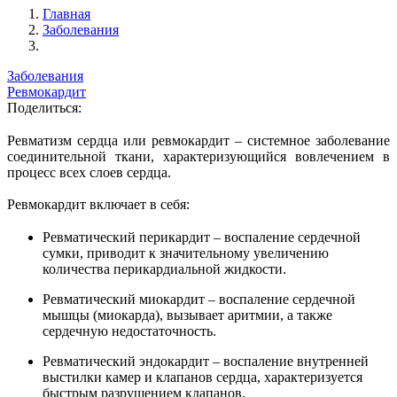
Главная
Заболевания
Заболевания
Ревмокардит
Поделиться:
Ревматизм сердца или ревмокардит – системное заболевание
соединительной ткани, характеризующийся вовлечением в
процесс всех слоев сердца.
Ревмокардит включает в себя:
Ревматический перикардит – воспаление сердечной
сумки, приводит к значительному увеличению
количества перикардиальной жидкости.
Ревматический миокардит – воспаление сердечной
мышцы (миокарда), вызывает аритмии, а также
сердечную недостаточность.
Ревматический эндокардит – воспаление внутренней
выстилки камер и клапанов сердца, характеризуется
быстрым разрушением клапанов.