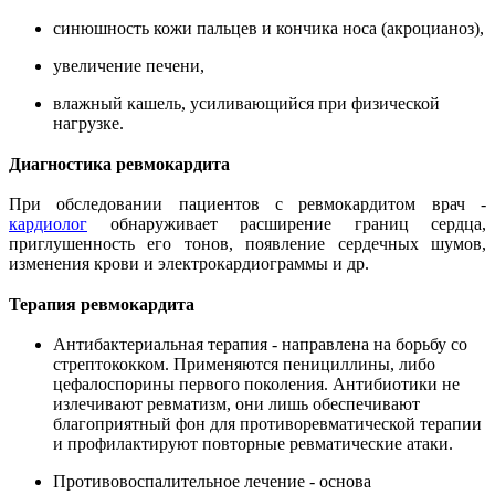
синюшность кожи пальцев и кончика носа (акроцианоз),
увеличение печени,
влажный кашель, усиливающийся при физической
нагрузке.
Диагностика ревмокардита
При обследовании пациентов с ревмокардитом врач -
кардиолог
обнаруживает расширение границ сердца,
приглушенность его тонов, появление сердечных шумов,
изменения крови и электрокардиограммы и др.
Терапия ревмокардита
Антибактериальная терапия - направлена на борьбу со
стрептококком. Применяются пенициллины, либо
цефалоспорины первого поколения. Антибиотики не
излечивают ревматизм, они лишь обеспечивают
благоприятный фон для противоревматической терапии
и профилактируют повторные ревматические атаки.
Противовоспалительное лечение - основа