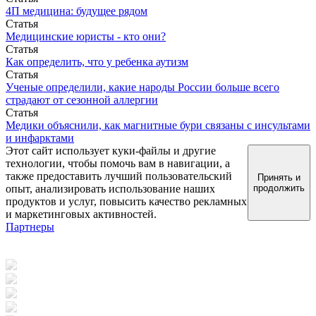
4П медицина: будущее рядом
Статья
Медицинские юристы - кто они?
Статья
Как определить, что у ребенка аутизм
Статья
Ученые определили, какие народы России больше всего
страдают от сезонной аллергии
Статья
Медики объяснили, как магнитные бури связаны с инсультами
и инфарктами
Этот сайт использует куки-файлы и другие
технологии, чтобы помочь вам в навигации, а
также предоставить лучший пользовательский
Принять и
опыт, анализировать использование наших
продолжить
продуктов и услуг, повысить качество рекламных
и маркетинговых активностей.
Партнеры