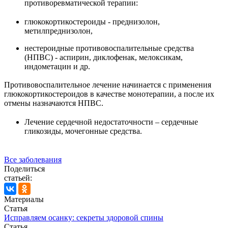
противоревматической терапии:
глюкокортикостероиды - преднизолон,
метилпреднизолон,
нестероидные противовоспалительные средства
(НПВС) - аспирин, диклофенак, мелоксикам,
индометацин и др.
Противовоспалительное лечение начинается с применения
глюкокортикостероидов в качестве монотерапии, а после их
отмены назначаются НПВС.
Лечение сердечной недостаточности – сердечные
гликозиды, мочегонные средства.
Все заболевания
Поделиться
статьей:
Материалы
Статья
Исправляем осанку: секреты здоровой спины
Статья