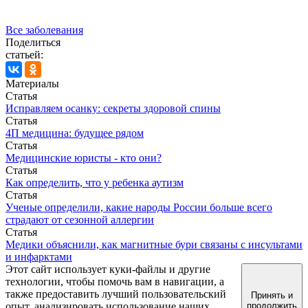
Все заболевания
Поделиться
статьей:
Материалы
Статья
Исправляем осанку: секреты здоровой спины
Статья
4П медицина: будущее рядом
Статья
Медицинские юристы - кто они?
Статья
Как определить, что у ребенка аутизм
Статья
Ученые определили, какие народы России больше всего
страдают от сезонной аллергии
Статья
Медики объяснили, как магнитные бури связаны с инсультами
и инфарктами
Этот сайт использует куки-файлы и другие
технологии, чтобы помочь вам в навигации, а
также предоставить лучший пользовательский
Принять и
опыт, анализировать использование наших
продолжить