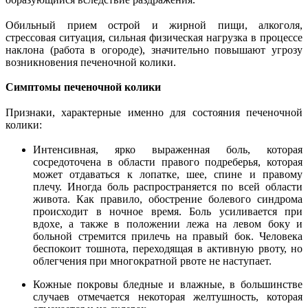
Обильный прием острой и жирной пищи, алкоголя,
стрессовая ситуация, сильная физическая нагрузка в процессе
наклона (работа в огороде), значительно повышают угрозу
возникновения печеночной колики.
Симптомы печеночной колики
Признаки, характерные именно для состояния печеночной
колики:
Интенсивная, ярко выраженная боль, которая
сосредоточена в области правого подреберья, которая
может отдаваться к лопатке, шее, спине и правому
плечу. Иногда боль распространяется по всей области
живота. Как правило, обострение болевого синдрома
происходит в ночное время. Боль усиливается при
вдохе, а также в положении лежа на левом боку и
больной стремится прилечь на правый бок. Человека
беспокоит тошнота, переходящая в активную рвоту, но
облегчения при многократной рвоте не наступает.
Кожные покровы бледные и влажные, в большинстве
случаев отмечается некоторая желтушность, которая