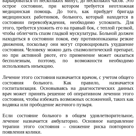
варьироваться от нескольких минут, до нескольких часов. Это
острое состояние, при котором требуется неотложная
медицинская помощь. До того, как прибудет бригада
медицинских работников, больного, который находится в
состоянии перевозбуждения, необходимо успокоить. Для
этого, требуется уложить его на правый бок, с теплой грелкой,
чтобы облегчить спазм гладкой мускулатуры. Больной должен
находиться в состоянии покоя, ему противопоказаны резкие
движения, поскольку они могут спровоцировать ухудшение
состояния. Человеку можно дать спазмолитический препарат,
но при активной рвоте, его применение может оказаться
бесполезным, поэтому, по возможности необходимо
использовать инъекцию.
Лечение этого состояния назначается врачом, с учетом общего
состояния больного. Как правило, назначается
госпитализация. Основываясь на диагностических данных
врач может принять решение об оперативном лечении этого
состояния, чтобы избежать возможных осложнений, таких как
водянка или прободение желчного пузыря.
Если состояние больного в общем удовлетворительное,
лечение назначается амбулаторно. Основное направление
терапии этого состояния – снижение риска повторного
появления колики.