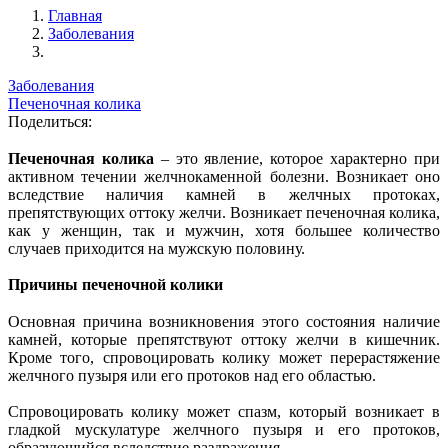
Главная
Заболевания
Заболевания
Печеночная колика
Поделиться:
Печеночная колика
– это явление, которое характерно при
активном течении желчнокаменной болезни. Возникает оно
вследствие наличия камней в желчных протоках,
препятствующих оттоку желчи. Возникает печеночная колика,
как у женщин, так и мужчин, хотя большее количество
случаев приходится на мужскую половину.
Причины печеночной колики
Основная причина возникновения этого состояния наличие
камней, которые препятствуют оттоку желчи в кишечник.
Кроме того, спровоцировать колику может перерастяжение
желчного пузыря или его протоков над его областью.
Спровоцировать колику может спазм, который возникает в
гладкой мускулатуре желчного пузыря и его протоков,
образующийся вследствие раздражения.