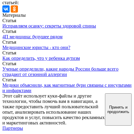
статьей:
Материалы
Статья
Исправляем осанку: секреты здоровой спины
Статья
4П медицина: будущее рядом
Статья
Медицинские юристы - кто они?
Статья
Как определить, что у ребенка аутизм
Статья
Ученые определили, какие народы России больше всего
страдают от сезонной аллергии
Статья
Медики объяснили, как магнитные бури связаны с инсультами
и инфарктами
Этот сайт использует куки-файлы и другие
технологии, чтобы помочь вам в навигации, а
также предоставить лучший пользовательский
Принять и
опыт, анализировать использование наших
продолжить
продуктов и услуг, повысить качество рекламных
и маркетинговых активностей.
Партнеры