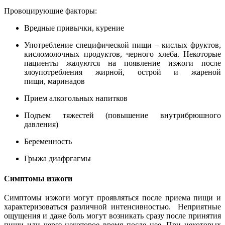
Провоцирующие факторы:
Вредные привычки, курение
Употребление специфической пищи – кислых фруктов,
кисломолочных продуктов, черного хлеба. Некоторые
пациенты жалуются на появление изжоги после
злоупотребления жирной, острой и жареной
пищи, маринадов
Прием алкогольных напитков
Подъем тяжестей (повышение внутрибрюшного
давления)
Беременность
Грыжа диафргагмы
Симптомы изжоги
Симптомы изжоги могут проявляться после приема пищи и
характеризоваться различной интенсивностью. Неприятные
ощущения и даже боль могут возникать сразу после принятия
пищи или через некоторое время после нее. При некоторых