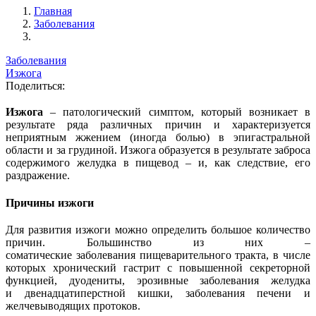
Главная
Заболевания
Заболевания
Изжога
Поделиться:
Изжога
– патологический симптом, который возникает в
результате ряда различных причин и характеризуется
неприятным жжением (иногда болью) в эпигастральной
области и за грудиной. Изжога образуется в результате заброса
содержимого желудка в пищевод – и, как следствие, его
раздражение.
Причины изжоги
Для развития изжоги можно определить большое количество
причин. Большинство из них –
соматические заболевания пищеварительного тракта, в числе
которых хронический гастрит с повышенной секреторной
функцией, дуодениты, эрозивные заболевания желудка
и двенадцатиперстной кишки, заболевания печени и
желчевыводящих протоков.