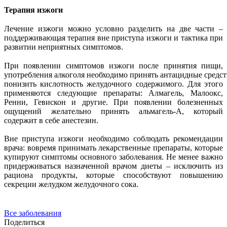
Терапия изжоги
Лечение изжоги можно условно разделить на две части –
поддерживающая терапия вне приступа изжоги и тактика при
развитии неприятных симптомов.
При появлении симптомов изжоги после принятия пищи,
употребления алкоголя необходимо принять антацидные средст
понизить кислотность желудочного содержимого. Для этого
применяются следующие препараты: Алмагель, Малоокс,
Ренни, Гевискон и другие. При появлении болезненных
ощущений желательно принять альмагель-А, который
содержит в себе анестезин.
Вне приступа изжоги необходимо соблюдать рекомендации
врача: вовремя принимать лекарственные препараты, которые
купируют симптомы основного заболевания. Не менее важно
придерживаться назначенной врачом диеты – исключить из
рациона продукты, которые способствуют повышению
секреции желудком желудочного сока.
Все заболевания
Поделиться