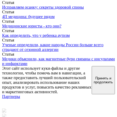
Статья
Исправляем осанку: секреты здоровой спины
Статья
4П медицина: будущее рядом
Статья
Медицинские юристы - кто они?
Статья
Как определить, что у ребенка аутизм
Статья
Ученые определили, какие народы России больше всего
страдают от сезонной аллергии
Статья
Медики объяснили, как магнитные бури связаны с инсультами
и инфарктами
Этот сайт использует куки-файлы и другие
технологии, чтобы помочь вам в навигации, а
также предоставить лучший пользовательский
Принять и
опыт, анализировать использование наших
продолжить
продуктов и услуг, повысить качество рекламных
и маркетинговых активностей.
Партнеры