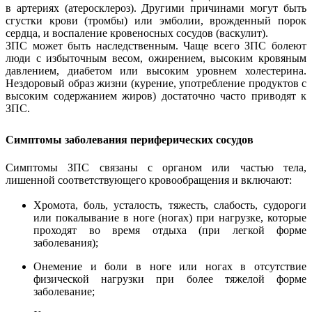
в артериях (атеросклероз). Другими причинами могут быть
сгустки крови (тромбы) или эмболии, врожденный порок
сердца, и воспаление кровеносных сосудов (васкулит).
ЗПС может быть наследственным. Чаще всего ЗПС болеют
люди с избыточным весом, ожирением, высоким кровяным
давлением, диабетом или высоким уровнем холестерина.
Нездоровый образ жизни (курение, употребление продуктов с
высоким содержанием жиров) достаточно часто приводят к
ЗПС.
Симптомы заболевания периферических сосудов
Симптомы ЗПС связаны с органом или частью тела,
лишенной соответствующего кровообращения и включают:
Хромота, боль, усталость, тяжесть, слабость, судороги
или покалывание в ноге (ногах) при нагрузке, которые
проходят во время отдыха (при легкой форме
заболевания);
Онемение и боли в ноге или ногах в отсутствие
физической нагрузки при более тяжелой форме
заболевание;