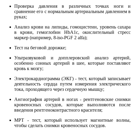
Проверка давления в различных точках ноги и
сравнение его с нормальным артериальным давлением в
руках;
Анализ крови на липиды, гомоцистеин, уровень сахара
в крови, гемоглобин HbA1c, окислительный стресс
маркер (например, 8-iso-PGF 2 alfa);
Тест на беговой дорожке;
Ультразвуковой и допплеровский анализ артерий,
особенно сонных артерий в шее, которые поставляют
кровь к мозгу;
Электрокардиограмма (ЭКГ) - тест, который записывает
деятельность сердца путем измерения электрического
тока, проходящего через сердечную мышцу;
Ангиография артерий в ногах - рентгеновские снимки
кровеносных сосудов, которые выполняются после
введения рентгеноконтрастного красителя;
МРТ - тест, который использует магнитные волны,
чтобы сделать снимки кровеносных сосудов.