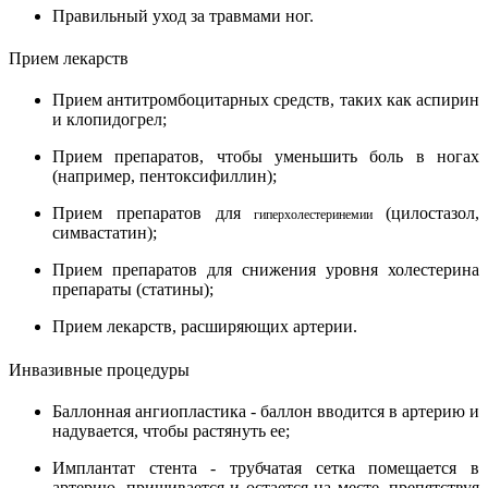
Правильный уход за травмами ног.
Прием лекарств
Прием антитромбоцитарных средств, таких как аспирин
и клопидогрел;
Прием препаратов, чтобы уменьшить боль в ногах
(например, пентоксифиллин);
Прием препаратов для
(цилостазол,
гиперхолестеринемии
симвастатин);
Прием препаратов для снижения уровня холестерина
препараты (статины);
Прием лекарств, расширяющих артерии.
Инвазивные процедуры
Баллонная ангиопластика - баллон вводится в артерию и
надувается, чтобы растянуть ее;
Имплантат стента - трубчатая сетка помещается в
артерию, пришивается и остается на месте, препятствуя