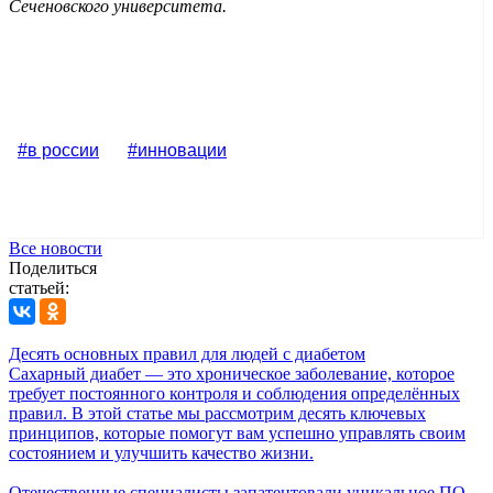
Сеченовского университета.
#в россии
#инновации
Все новости
Поделиться
статьей:
Десять основных правил для людей с диабетом
Сахарный диабет — это хроническое заболевание, которое
требует постоянного контроля и соблюдения определённых
правил. В этой статье мы рассмотрим десять ключевых
принципов, которые помогут вам успешно управлять своим
состоянием и улучшить качество жизни.
Отечественные специалисты запатентовали уникальное ПО