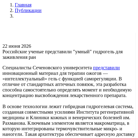
Главная
Публикации
22 июня 2026
Российские ученые представили "умный" гидрогель для
заживления ран
Специалисты Сеченовского университета
представили
инновационный материал для терапии ожогов —
«интеллектуальный» гель с функцией саморегуляции. В
отличие от стандартных аптечных повязок, эта разработка
способна самостоятельно определять момент и необходимую
концентрацию высвобождения лекарственного препарата.
В основе технологии лежит гибридная гидрогелевая система,
созданная совместными усилиями Института регенеративной
медицины и Клиники кожных и венерических болезней им.
Рахманова. Ключевым элементом является макроматрица, в
которую интегрированы термочувствительные микро- и
наногели. Такая архитектура обеспечивает адресную доставку