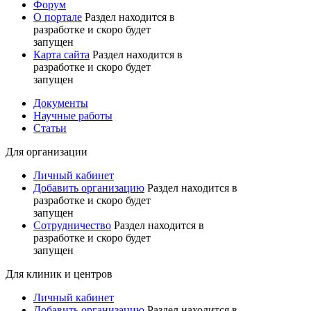
Форум
О портале
Раздел находится в
разработке и скоро будет
запущен
Карта сайта
Раздел находится в
разработке и скоро будет
запущен
Документы
Научные работы
Статьи
Для организации
Личный кабинет
Добавить организацию
Раздел находится в
разработке и скоро будет
запущен
Сотрудничество
Раздел находится в
разработке и скоро будет
запущен
Для клиник и центров
Личный кабинет
Добавить организацию
Раздел находится в