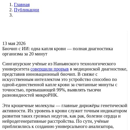
Главная
Публикации
13 мая 2026
Биочип с ИИ: одна капля крови — полная диагностика
организма за 20 минут
Сингапурские учёные из Наньянского технологического
университета
совершили прорыв
в медицинской диагностике,
представив инновационный биочип. В связке с
искусственным интеллектом это устройство способно по
одной-единственной капле крови за считанные минуты с
точностью, превышающей 99%, выявлять тысячи
разновидностей микроРНК.
Эти крошечные молекулы — главные дирижёры генетической
активности. Их уровень в крови служит точным индикатором
развития таких грозных недугов, как рак, болезни сердца и
нейродегенеративные расстройства. По сути, учёные
приблизились к созданию универсального анализатора,