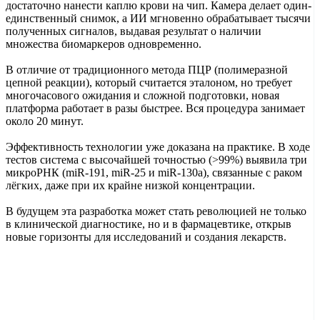
достаточно нанести каплю крови на чип. Камера делает один-
единственный снимок, а ИИ мгновенно обрабатывает тысячи
полученных сигналов, выдавая результат о наличии
множества биомаркеров одновременно.
В отличие от традиционного метода ПЦР (полимеразной
цепной реакции), который считается эталоном, но требует
многочасового ожидания и сложной подготовки, новая
платформа работает в разы быстрее. Вся процедура занимает
около 20 минут.
Эффективность технологии уже доказана на практике. В ходе
тестов система с высочайшей точностью (>99%) выявила три
микроРНК (miR-191, miR-25 и miR-130a), связанные с раком
лёгких, даже при их крайне низкой концентрации.
В будущем эта разработка может стать революцией не только
в клинической диагностике, но и в фармацевтике, открыв
новые горизонты для исследований и создания лекарств.