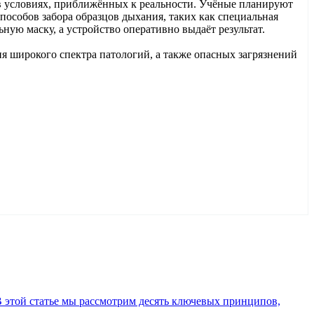
в условиях, приближённых к реальности. Учёные планируют
особов забора образцов дыхания, таких как специальная
ную маску, а устройство оперативно выдаёт результат.
я широкого спектра патологий, а также опасных загрязнений
В этой статье мы рассмотрим десять ключевых принципов,