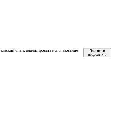
тельский опыт, анализировать использование
Принять и
продолжить