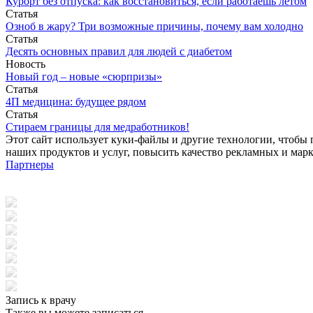
Курорт без отпуска: как восстановиться, если работаешь летом
Статья
Озноб в жару? Три возможные причины, почему вам холодно
Статья
Десять основных правил для людей с диабетом
Новость
Новый год – новые «сюрпризы»
Статья
4П медицина: будущее рядом
Статья
Стираем границы для медработников!
Этот сайт использует куки-файлы и другие технологии, чтобы 
наших продуктов и услуг, повысить качество рекламных и мар
Партнеры
Запись к врачу
Также вы можете записаться